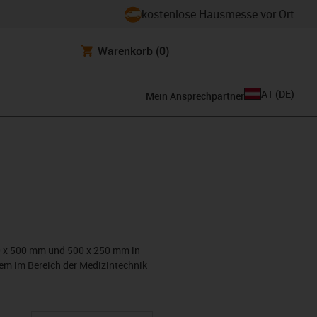
kostenlose Hausmesse vor Ort
Warenkorb
(0)
AT
(
DE
)
Mein Ansprechpartner
0 x 500 mm und 500 x 250 mm in
rem im Bereich der Medizintechnik