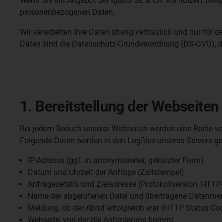
Wenn Sie ein Angebot der igus® SE & Co. KG nutzen, beisp
personenbezogenen Daten.
Wir verarbeiten Ihre Daten streng vertraulich und nur für 
Daten sind die Datenschutz-Grundverordnung (DS-GVO), 
1. Bereitstellung der Webseiten
Bei jedem Besuch unserer Webseiten werden eine Reihe vo
Folgende Daten werden in den Logfiles unseres Servers ge
IP-Adresse (ggf. in anonymisierter, gekürzter Form)
Datum und Uhrzeit der Anfrage (Zeitstempel)
Anfragedetails und Zieladresse (Protokollversion, HTTP
Name der abgerufenen Datei und übertragene Datenmenge
Meldung, ob der Abruf erfolgreich war (HTTP Status Co
Webseite, von der die Anforderung kommt