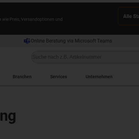
Alle S
n wie Preis, Versandoptionen und
Online Beratung via Microsoft Teams
Branchen
Services
Unternehmen
ung