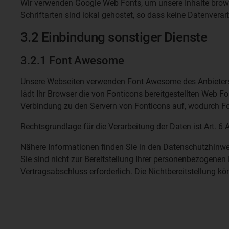
Wir verwenden Google Web Fonts, um unsere Inhalte brows
Schriftarten sind lokal gehostet, so dass keine Datenverar
3.2 Einbindung sonstiger Dienste
3.2.1 Font Awesome
Unsere Webseiten verwenden Font Awesome des Anbieters F
lädt Ihr Browser die von Fonticons bereitgestellten Web 
Verbindung zu den Servern von Fonticons auf, wodurch Fo
Rechtsgrundlage für die Verarbeitung der Daten ist Art. 6 A
Nähere Informationen finden Sie in den Datenschutzhinw
Sie sind nicht zur Bereitstellung Ihrer personenbezogenen D
Vertragsabschluss erforderlich. Die Nichtbereitstellung k