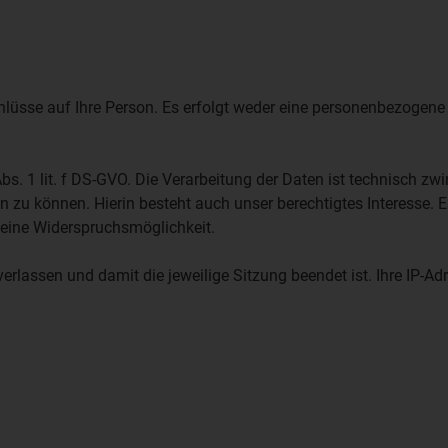
chlüsse auf Ihre Person. Es erfolgt weder eine personenbezoge
Abs. 1 lit. f DS-GVO. Die Verarbeitung der Daten ist technisch zw
en zu können. Hierin besteht auch unser berechtigtes Interesse. 
keine Widerspruchsmöglichkeit.
erlassen und damit die jeweilige Sitzung beendet ist. Ihre IP-A