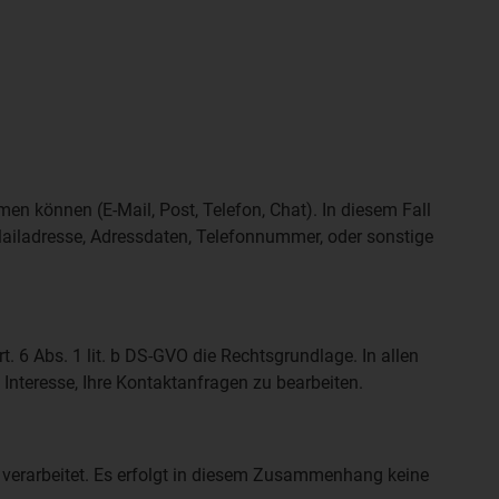
en können (E-Mail, Post, Telefon, Chat). In diesem Fall
iladresse, Adressdaten, Telefonnummer, oder sonstige
. 6 Abs. 1 lit. b DS-GVO die Rechtsgrundlage. In allen
s Interesse, Ihre Kontaktanfragen zu bearbeiten.
 verarbeitet. Es erfolgt in diesem Zusammenhang keine