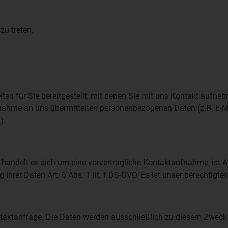
zu treten.
n für Sie bereitgestellt, mit denen Sie mit uns Kontakt aufnehm
ahme an uns übermittelten personenbezogenen Daten (z.B. E-Ma
).
handelt es sich um eine vorvertragliche Kontaktaufnahme, ist Art
 Ihrer Daten Art. 6 Abs. 1 lit. f DS-GVO. Es ist unser berechtigte
ontaktanfrage. Die Daten werden ausschließlich zu diesem Zweck