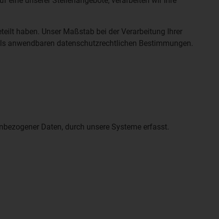
 eine unserer Stellenangebote, verarbeiten wir Ihre
eteilt haben. Unser Maßstab bei der Verarbeitung Ihrer
ils anwendbaren datenschutzrechtlichen Bestimmungen.
nbezogener Daten, durch unsere Systeme erfasst.