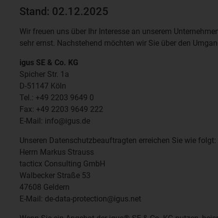
Stand: 02.12.2025
Wir freuen uns über Ihr Interesse an unserem Unternehm
sehr ernst. Nachstehend möchten wir Sie über den Umgang 
igus SE & Co. KG
Spicher Str. 1a
D-51147 Köln
Tel.: +49 2203 9649 0
Fax: +49 2203 9649 222
E-Mail: info@igus.de
Unseren Datenschutzbeauftragten erreichen Sie wie folgt:
Herrn Markus Strauss
tacticx Consulting GmbH
Walbecker Straße 53
47608 Geldern
E-Mail: de-data-protection@igus.net