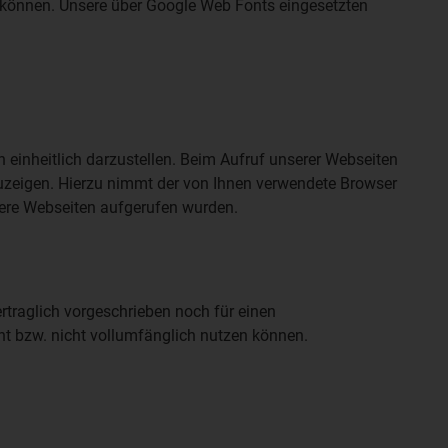
 können. Unsere über Google Web Fonts eingesetzten
en einheitlich darzustellen. Beim Aufruf unserer Webseiten
nzuzeigen. Hierzu nimmt der von Ihnen verwendete Browser
sere Webseiten aufgerufen wurden.
ertraglich vorgeschrieben noch für einen
cht bzw. nicht vollumfänglich nutzen können.