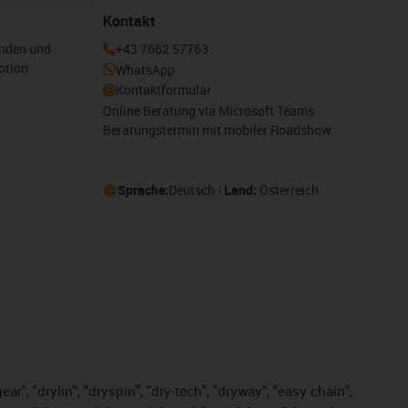
Kontakt
enden und
+43 7662 57763
otion
WhatsApp
Kontaktformular
Online Beratung via Microsoft Teams
Beratungstermin mit mobiler Roadshow
Sprache:
Deutsch
Land:
Österreich
ar", "drylin", "dryspin", "dry-tech", "dryway", "easy chain",