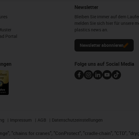
Newsletter
ures
Bleiben Sie immer auf dem Lauf
melden Sie sich hier für unsere m
Muster
plastics news an.
d Portal
Newsletter abonnieren
ungen
Folge uns auf Social Media
ng
Impressum
AGB
Datenschutzeinstellungen
nge", "chains for cranes", "ConProtect", "cradle-chain", "CTD", "dryge