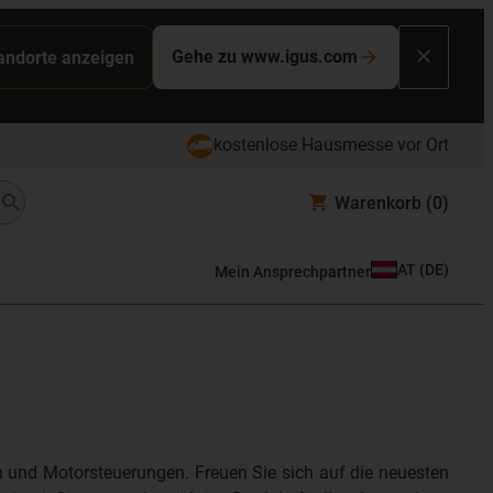
Gehe zu www.igus.com
tandorte anzeigen
kostenlose Hausmesse vor Ort
Warenkorb
(0)
AT
(
DE
)
Mein Ansprechpartner
en und Motorsteuerungen. Freuen Sie sich auf die neuesten