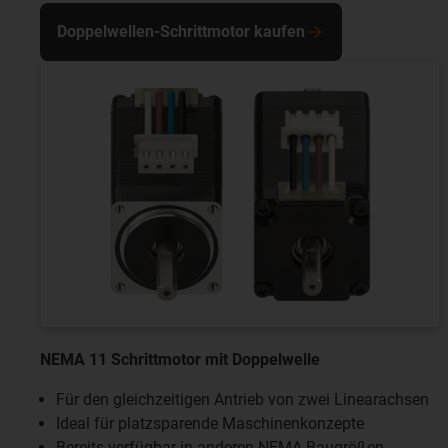
Doppelwellen-Schrittmotor kaufen
NEMA 11 Schrittmotor mit Doppelwelle
Für den gleichzeitigen Antrieb von zwei Linearachsen
Ideal für platzsparende Maschinenkonzepte
Bereits verfügbar in anderen NEMA Baugrößen