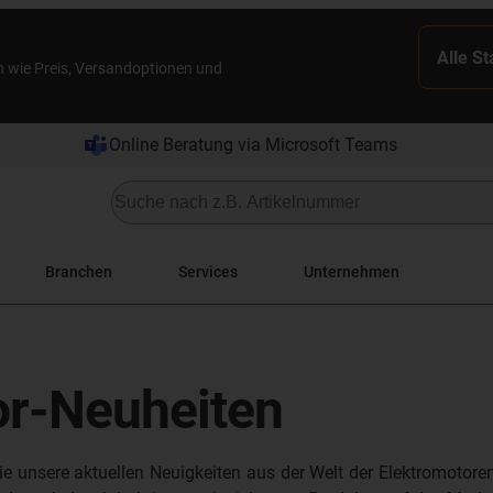
Alle S
n wie Preis, Versandoptionen und
Online Beratung via Microsoft Teams
Branchen
Services
Unternehmen
or-Neuheiten
ie unsere aktuellen Neuigkeiten aus der Welt der Elektromotor