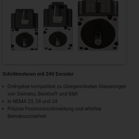
Schrittmotoren mit 24V Encoder
Drehgeber kompatibel zu übergeordneten Steuerungen
von Siemens, Beckhoff und B&R
In NEMA 23, 24 und 34
Präzise Positionsrückmeldung und erhöhte
Betriebssicherheit