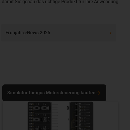
 damit Sie genau das richtige Produkt für Ihre Anwendung
Frühjahrs-News 2025
Simulator für igus Motorsteuerung kaufen