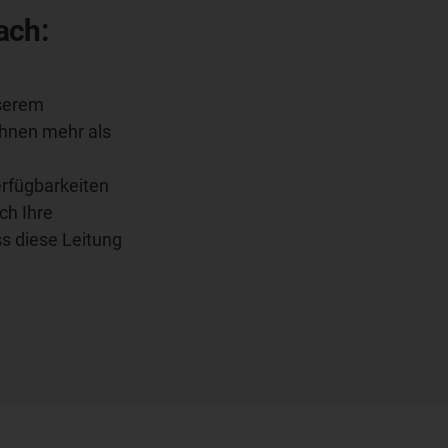
ach:
nserem
 Ihnen mehr als
erfügbarkeiten
ch Ihre
s diese Leitung