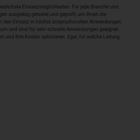
hiedlichste Einsatzmöglichkeiten. Für jede Branche und
en ausgiebig getestet und geprüft, um Ihnen die
en den Einsatz in höchst anspruchsvollen Anwendungen.
raum und sind für sehr schnelle Anwendungen geeignet.
und Ihre Kosten optimieren. Egal, für welche Leitung