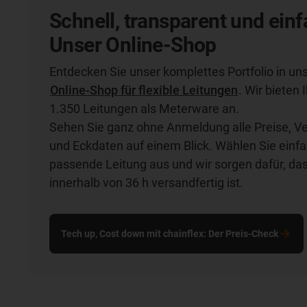
Schnell, transparent und einf
Unser Online-Shop
Entdecken Sie unser komplettes Portfolio in u
Online-Shop für flexible Leitungen
. Wir bieten
1.350 Leitungen als Meterware an.
Sehen Sie ganz ohne Anmeldung alle Preise, V
und Eckdaten auf einem Blick. Wählen Sie einfa
passende Leitung aus und wir sorgen dafür, das
innerhalb von 36 h versandfertig ist.
Tech up, Cost down mit chainflex: Der Preis-Check