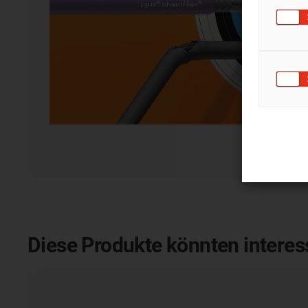
Diese Produkte könnten interess