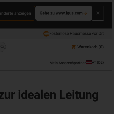
Gehe zu www.igus.com
tandorte anzeigen
kostenlose Hausmesse vor Ort
Warenkorb
(0)
AT
(
DE
)
Mein Ansprechpartner
zur idealen Leitung