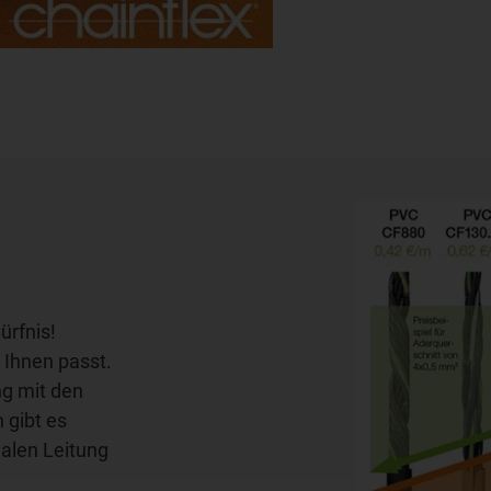
ürfnis!
 Ihnen passt.
ng mit den
 gibt es
ealen Leitung