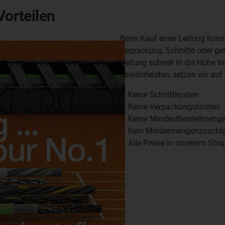
Vorteilen
Beim Kauf einer Leitung komme
Verpackung, Schnitte oder ge
Leitung schnell in die Höhe t
gewährleisten, setzen wir auf
Keine Schnittkosten
Keine Verpackungskosten
Keine Mindestbestellmenge (
Kein Mindermengenzuschl
Alle Preise in unserem Sho