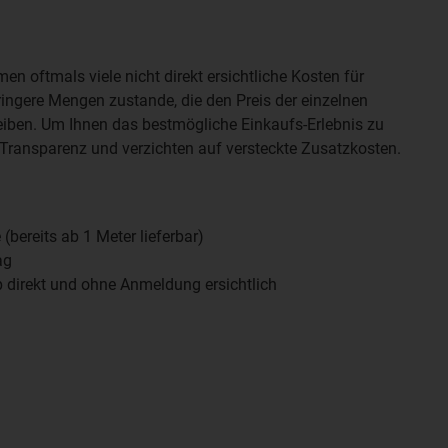
n oftmals viele nicht direkt ersichtliche Kosten für
ringere Mengen zustande, die den Preis der einzelnen
reiben. Um Ihnen das bestmögliche Einkaufs-Erlebnis zu
 Transparenz und verzichten auf versteckte Zusatzkosten.
bereits ab 1 Meter lieferbar)
ag
p direkt und ohne Anmeldung ersichtlich