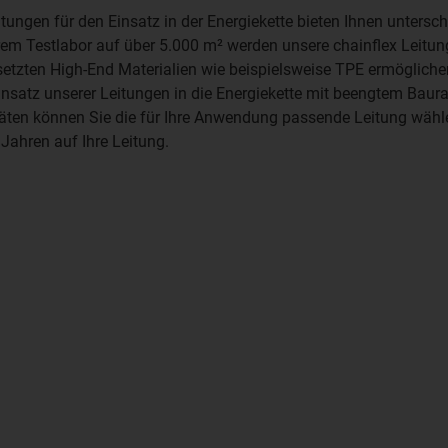
itungen für den Einsatz in der Energiekette bieten Ihnen untersc
em Testlabor auf über 5.000 m² werden unsere chainflex Leitung
setzten High-End Materialien wie beispielsweise TPE ermöglich
insatz unserer Leitungen in die Energiekette mit beengtem Bau
en können Sie die für Ihre Anwendung passende Leitung wählen 
 Jahren auf Ihre Leitung.