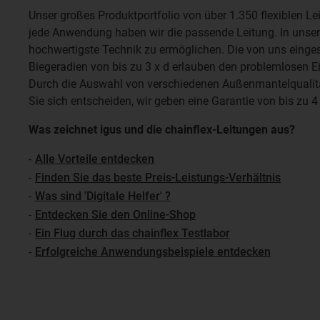
Unser großes Produktportfolio von über 1.350 flexiblen Le
jede Anwendung haben wir die passende Leitung. In unser
hochwertigste Technik zu ermöglichen. Die von uns einge
Biegeradien von bis zu 3 x d erlauben den problemlosen E
Durch die Auswahl von verschiedenen Außenmantelqualität
Sie sich entscheiden, wir geben eine Garantie von bis zu 4
Was zeichnet igus und die chainflex-Leitungen aus?
-
Alle Vorteile entdecken
-
Finden Sie das beste Preis-Leistungs-Verhältnis
-
Was sind 'Digitale Helfer' ?
-
Entdecken Sie den Online-Shop
-
Ein Flug durch das chainflex Testlabor
-
Erfolgreiche Anwendungsbeispiele entdecken