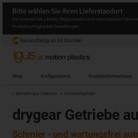
Bitte wählen Sie Ihren Lieferstandort
Die Auswahl der Länder-/Regionsseite kann verschiedene Faktore
Produktverfügbarkeit beeinflussen.
Versandfertig ab 24 Stunden
Shop
Konfiguratoren
Produktinformationen
Startseite igus Österreich
Kunststoffgetriebe
drygear Getriebe a
Schmier - und wartungsfrei aut