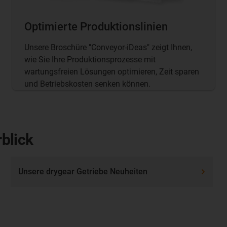
Optimierte Produktionslinien
Unsere Broschüre "Conveyor-iDeas" zeigt Ihnen,
wie Sie Ihre Produktionsprozesse mit
wartungsfreien Lösungen optimieren, Zeit sparen
und Betriebskosten senken können.
blick
Unsere drygear Getriebe Neuheiten