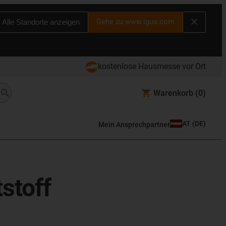
Gehe zu www.igus.com
Alle Standorte anzeigen
kostenlose Hausmesse vor Ort
Warenkorb
(0)
AT
(
DE
)
Mein Ansprechpartner
stoff