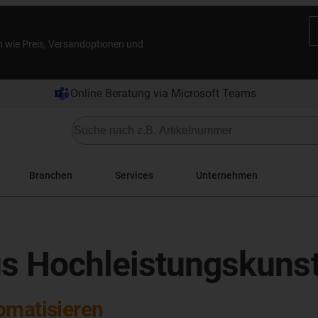
n wie Preis, Versandoptionen und
Online Beratung via Microsoft Teams
Branchen
Services
Unternehmen
us Hochleistungskunst
omatisieren