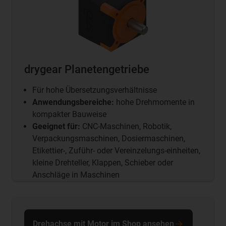
drygear Planetengetriebe
Für hohe Übersetzungsverhältnisse
Anwendungsbereiche:
hohe Drehmomente in
kompakter Bauweise
Geeignet für:
CNC-Maschinen, Robotik,
Verpackungsmaschinen, Dosiermaschinen,
Etikettier-, Zuführ- oder Vereinzelungs-einheiten,
kleine Drehteller, Klappen, Schieber oder
Anschläge in Maschinen
Drehachse mit Motor im Shop ansehen