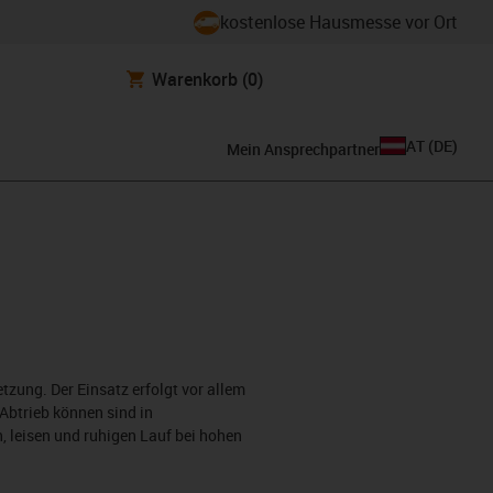
kostenlose Hausmesse vor Ort
Warenkorb
(0)
AT
(
DE
)
Mein Ansprechpartner
zung. Der Einsatz erfolgt vor allem
Abtrieb können sind in
 leisen und ruhigen Lauf bei hohen