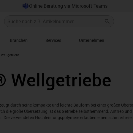
Online Beratung via Microsoft Teams
Branchen
Services
Unternehmen
gus-icon-arrow-right
Wellgetriebe
 Wellgetriebe
eugt durch seine kompakte und leichte Bauform bei einer großen Überset
rch die große Übersetzung ist das Getriebe selbsthemmend. Antrieb und 
 Die verwendeten Hochleistungspolymere erlauben einen schmierfreien,