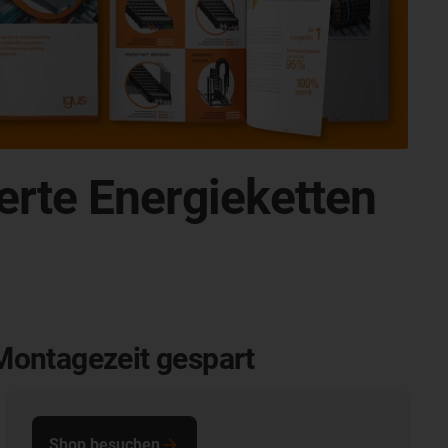
ierte Energieketten
 Montagezeit gespart
Shop besuchen