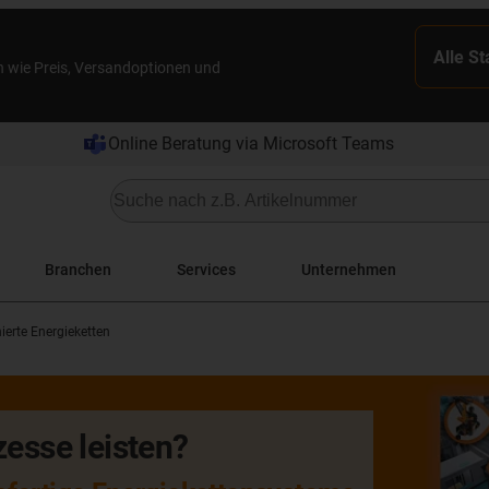
Alle S
n wie Preis, Versandoptionen und
Online Beratung via Microsoft Teams
Branchen
Services
Unternehmen
ierte Energieketten
zesse leisten?