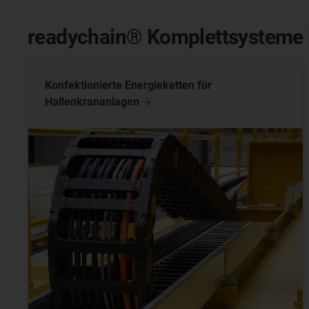
readychain® Komplettsysteme i
Konfektionierte Energieketten für
Hallenkrananlagen