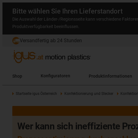
Bitte wählen Sie Ihren Lieferstandort
Die Auswahl der Länder-/Regionsseite kann verschiedene Faktore
Produktverfügbarkeit beeinflussen.
Versandfertig ab 24 Stunden
Shop
Konfiguratoren
Produktinformationen
Startseite igus Österreich
Konfektionierung und Stecker
Konfektion
Wer kann sich ineffiziente Pro