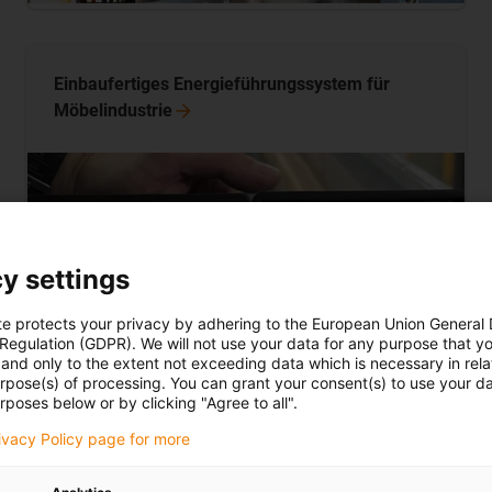
Einbaufertiges Energieführungssystem für
Möbelindustrie
y settings
te protects your privacy by adhering to the European Union General
 Regulation (GDPR). We will not use your data for any purpose that y
and only to the extent not exceeding data which is necessary in relat
urpose(s) of processing. You can grant your consent(s) to use your da
rposes below or by clicking "Agree to all".
rivacy Policy page for more