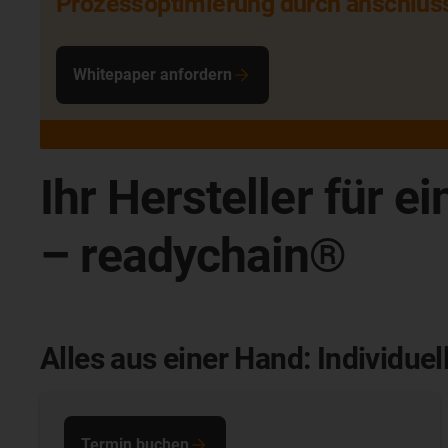
Prozessoptimierung durch anschlus
Whitepaper anfordern
Ihr Hersteller für e
– readychain®
Alles aus einer Hand: Individue
Termin buchen