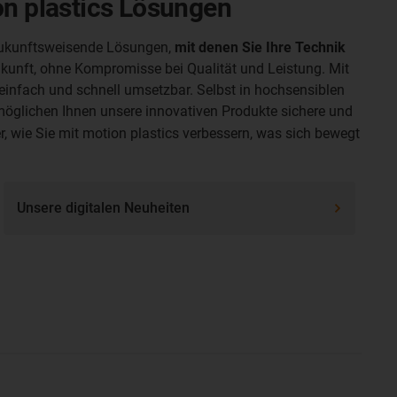
n plastics Lösungen
zukunftsweisende Lösungen,
mit denen Sie
Ihre Technik
ukunft, ohne Kompromisse bei Qualität und Leistung. Mit
 einfach und schnell umsetzbar.
Selbst in hochsensiblen
rmöglichen Ihnen unsere innovativen Produkte sichere und
er, wie Sie mit motion plastics verbessern, was sich bewegt
Unsere digitalen Neuheiten