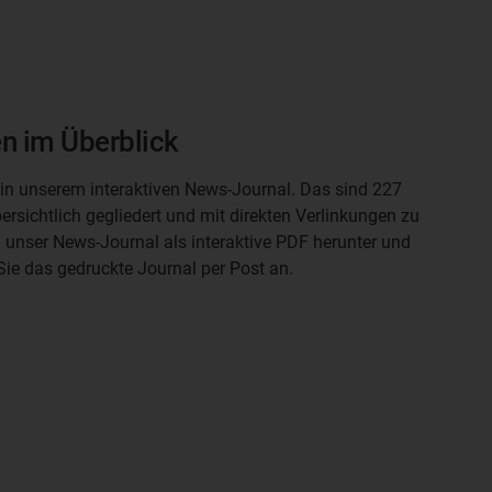
n im Überblick
 in unserem interaktiven News-Journal. Das sind 227
rsichtlich gegliedert und mit direkten Verlinkungen zu
 unser News-Journal als interaktive PDF herunter und
Sie das gedruckte Journal per Post an.