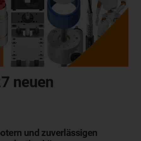
27 neuen
otern und zuverlässigen