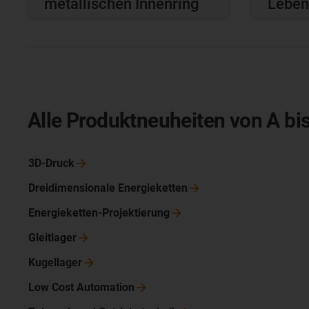
metallischen Innenring
Leben
Alle Produktneuheiten von A bis
3D-Druck
Dreidimensionale
Energieketten
Energieketten-Projektierung
Gleitlager
Kugellager
Low Cost
Automation