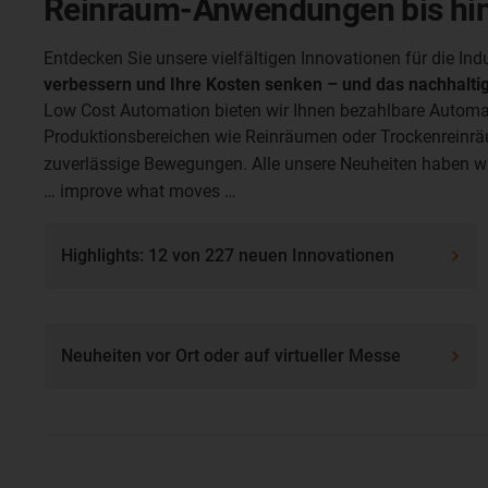
Reinraum-Anwendungen bis hin 
Entdecken Sie unsere vielfältigen Innovationen für die In
verbessern und Ihre Kosten senken – und das nachhalti
Low Cost Automation bieten wir Ihnen bezahlbare Automat
Produktionsbereichen wie Reinräumen oder Trockenreinräum
zuverlässige Bewegungen.
Alle unsere Neuheiten haben wi
… improve what moves …
Highlights: 12 von 227 neuen Innovationen
Neuheiten vor Ort oder auf virtueller Messe