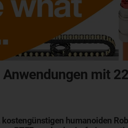
re Anwendungen mit 2
, kostengünstigen humanoiden Rob