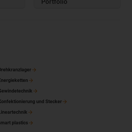
Portfolio
Drehkranzlager
Energieketten
Gewindetechnik
Konfektionierung und
Stecker
Lineartechnik
smart
plastics