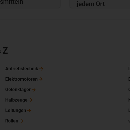
smitteln
jedem Ort
 Z
Antriebstechnik
Elektromotoren
Gelenklager
Halbzeuge
Leitungen
Rollen