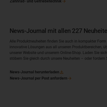
Zahnrad- und
Getriebetechnik
News-Journal mit allen 227 Neuheite
Alle Produktneuheiten finden Sie auch in kompakter Form
innovative Lösungen aus all unseren Produktbereichen, übe
unserer Website und unserem Online-Shop. Laden Sie sich
stöbern Sie gleich durch unsere Neuheiten
–
oder fordern 
News-Journal
herunterladen
News-Journal per Post
anfordern