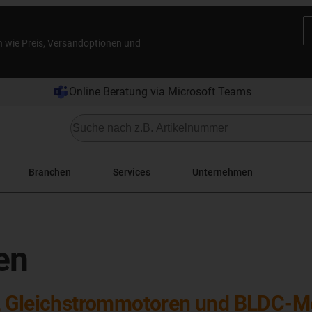
n wie Preis, Versandoptionen und
Online Beratung via Microsoft Teams
Branchen
Services
Unternehmen
en
n, Gleichstrommotoren und BLDC-M