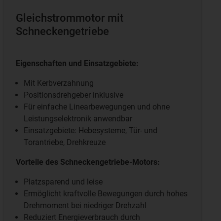
Gleichstrommotor mit
Schneckengetriebe
Eigenschaften und Einsatzgebiete:
Mit Kerbverzahnung
Positionsdrehgeber inklusive
Für einfache Linearbewegungen und ohne
Leistungselektronik anwendbar
Einsatzgebiete:
Hebesysteme, Tür- und
Torantriebe, Drehkreuze
Vorteile des Schneckengetriebe-Motors:
Platzsparend und leise
Ermöglicht kraftvolle Bewegungen durch hohes
Drehmoment bei niedriger Drehzahl
Reduziert Energieverbrauch durch