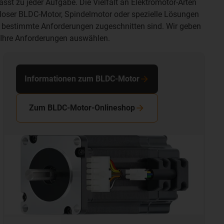
asst zu jeder Aufgabe. Die Vielfalt an
Elektromotor-Arten
loser BLDC-Motor
, Spindelmotor oder spezielle Lösungen
auf bestimmte Anforderungen zugeschnitten sind. Wir geben
r Ihre Anforderungen auswählen.
Informationen zum BLDC-Motor
Zum BLDC-Motor-Onlineshop