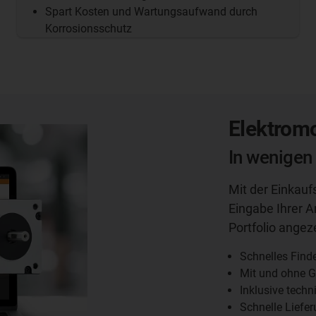
Spart Kosten und Wartungsaufwand durch
Korrosionsschutz
Elektromo
In wenigen
Mit der Einkauf
Eingabe Ihrer 
Portfolio angeze
Schnelles Find
Mit und ohne G
Inklusive techn
Schnelle Liefe