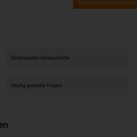
Zum Elektromotoren-Onlin
Elektromotor-Einkaufshilfe
Häufig gestellte Fragen
en