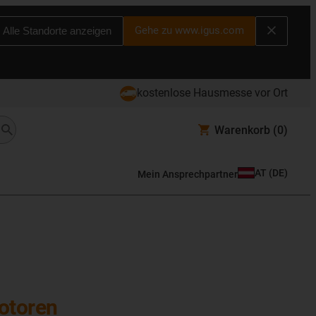
Gehe zu www.igus.com
Alle Standorte anzeigen
kostenlose Hausmesse vor Ort
Warenkorb
(0)
AT
(
DE
)
Mein Ansprechpartner
otoren