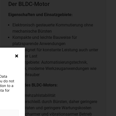
Der BLDC-Motor
Eigenschaften und Einsatzgebiete:
Elektronisch gesteuerte Kommutierung ohne
mechanische Bürsten
Kompakte und leichte Bauweise für
platzsparende Anwendungen
Gut geeignet für konstante Leistung auch unter
variabler Last
Einsatzgebiete:
Automatisierungstechnik,
Robotik, moderne Werkzeuganwendungen wie
Akkuschrauber
 Data
ou do not
Vorteile des BLDC-Motors:
ion to a
ta for
Hohe Drehzahlstabilität
Kein Verschleiß durch Bürsten, daher geringere
Ausfallraten und geringere Wartungskosten
Geräuscharmer und vibrationsarmer Betrieb