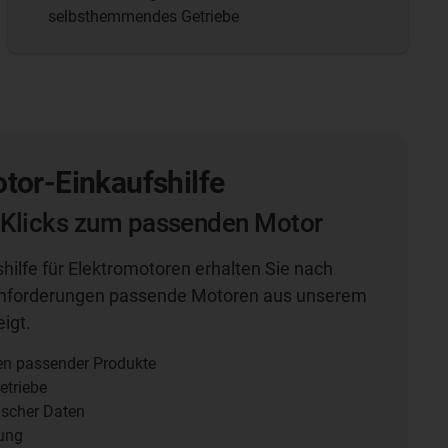
selbsthemmendes Getriebe
tor-Einkaufshilfe
 Klicks zum passenden Motor
shilfe für Elektromotoren erhalten Sie nach
Anforderungen passende Motoren aus unserem
igt.
en passender Produkte
etriebe
ischer Daten
rung