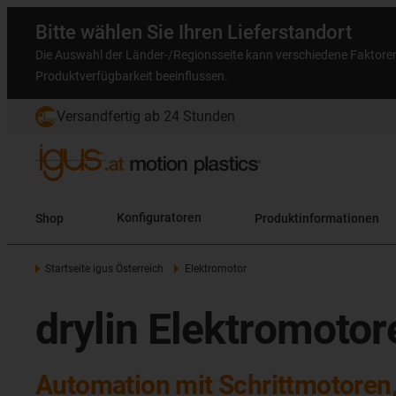
Bitte wählen Sie Ihren Lieferstandort
Die Auswahl der Länder-/Regionsseite kann verschiedene Faktore
Produktverfügbarkeit beeinflussen.
Versandfertig ab 24 Stunden
Shop
Konfiguratoren
Produktinformationen
Startseite igus Österreich
Elektromotor
drylin Elektromotor
Automation mit Schrittmotore