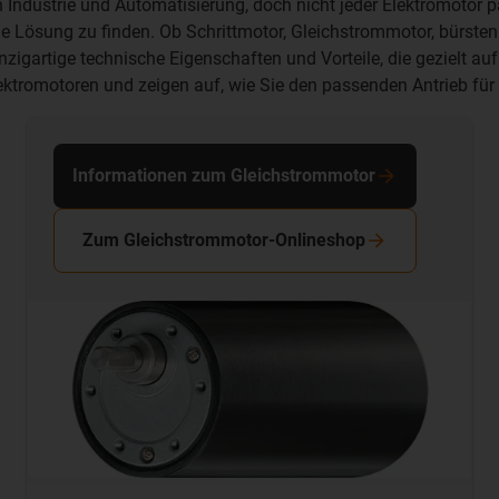
 Industrie und Automatisierung, doch nicht jeder Elektromotor p
le Lösung zu finden. Ob
Schrittmotor
,
Gleichstrommotor
,
bürsten
nzigartige technische Eigenschaften und Vorteile, die gezielt 
lektromotoren und zeigen auf, wie Sie den passenden Antrieb fü
Informationen zum Gleichstrommotor
Zum Gleichstrommotor-Onlineshop