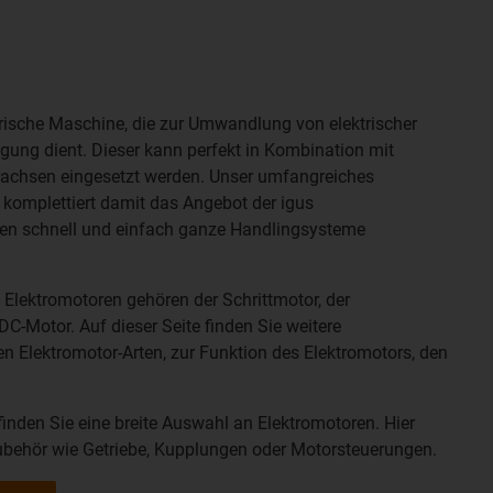
ktrische Maschine, die zur Umwandlung von elektrischer
gung dient.
Dieser kann perfekt in Kombination mit
rachsen eingesetzt werden. Unser umfangreiches
n
komplettiert damit das Angebot der igus
en schnell und einfach ganze Handlingsysteme
 Elektromotoren gehören der Schrittmotor, der
C-Motor. Auf dieser Seite finden Sie weitere
n Elektromotor-Arten, zur Funktion des Elektromotors, den
inden Sie eine breite Auswahl an Elektromotoren. Hier
ubehör wie Getriebe, Kupplungen oder Motorsteuerungen.