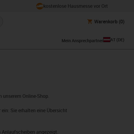
kostenlose Hausmesse vor Ort
Warenkorb
(0)
AT
(
DE
)
Mein Ansprechpartner
in unserem Online-Shop.
in: Sie erhalten eine Übersicht
n Anlaufscheiben angezeigt.