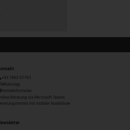
r
ontakt
+43 7662 57763
WhatsApp
Kontaktformular
nline Beratung via Microsoft Teams
eratungstermin mit mobiler Roadshow
ewsletter