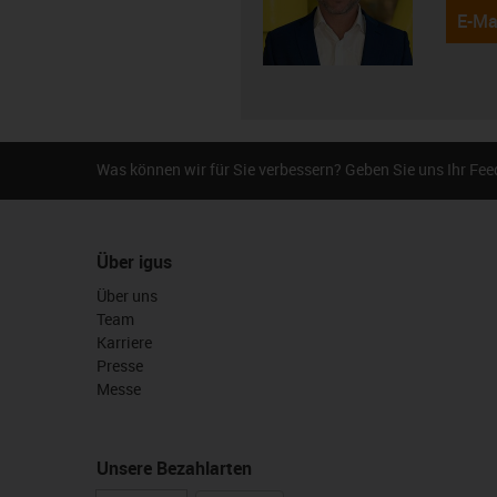
E-Ma
Was können wir für Sie verbessern? Geben Sie uns Ihr Fe
Über igus
Über uns
Team
Karriere
Presse
Messe
Unsere Bezahlarten