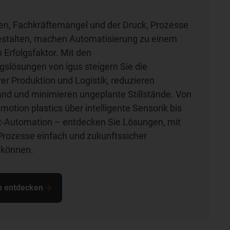
en, Fachkräftemangel und der Druck, Prozesse
gestalten, machen Automatisierung zu einem
Erfolgsfaktor. Mit den
slösungen von igus steigern Sie die
rer Produktion und Logistik, reduzieren
d und minimieren ungeplante Stillstände. Von
motion plastics über intelligente Sensorik bis
t-Automation – entdecken Sie Lösungen, mit
Prozesse einfach und zukunftssicher
 können.
n entdecken