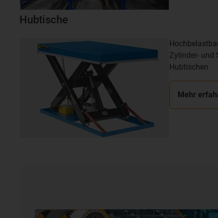
Hubtische
Hochbelastbar
Zylinder- und
Hubtischen
Mehr erfah