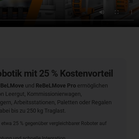
botik mit 25 % Kostenvorteil
eBeLMove
und
ReBeLMove Pro
ermöglichen
on Leergut, Kommissionierwagen,
gern, Arbeitsstationen, Paletten oder Regalen
ei bis zu 250 kg Traglast.
n etwa 25 % gegenüber vergleichbarer Roboter auf
htung und schnelle Integration