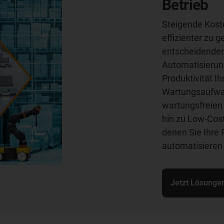
Betrieb
Steigende Kost
effizienter zu 
entscheidenden 
Automatisierung
Produktivität Ih
Wartungsaufwan
wartungsfreien 
hin zu Low-Cos
denen Sie Ihre 
automatisieren
Jetzt Lösunge