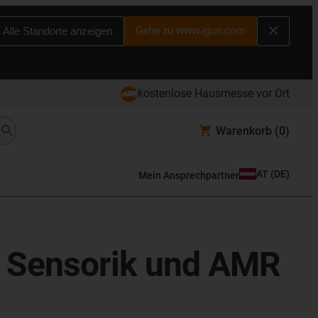
Gehe zu www.igus.com
Alle Standorte anzeigen
kostenlose Hausmesse vor Ort
Warenkorb
(0)
AT
(
DE
)
Mein Ansprechpartner
e, Sensorik und AMR