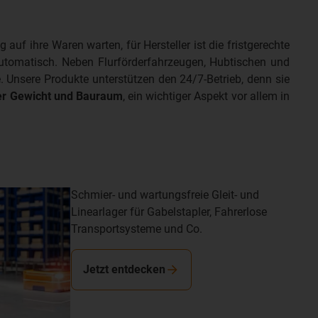
auf ihre Waren warten, für Hersteller ist die fristgerechte
automatisch. Neben Flurförder­fahrzeugen, Hubtischen und
 Unsere Produkte unterstützen den 24/7-Betrieb, denn sie
ger Gewicht und Bauraum
, ein wichtiger Aspekt vor allem in
Schmier- und wartungsfreie Gleit- und
Linearlager für Gabelstapler, Fahrerlose
Transportsysteme und Co.
Jetzt entdecken