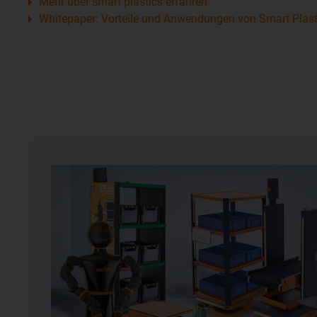
Mehr über smart plastics erfahren
Whitepaper: Vorteile und Anwendungen von Smart Plast