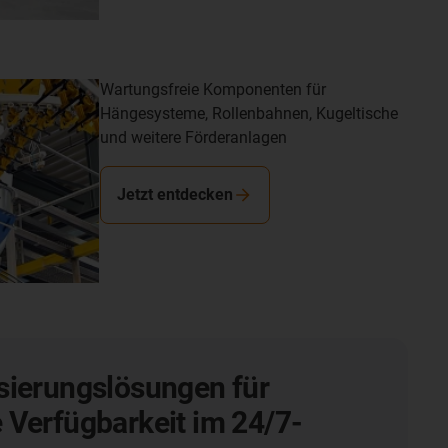
Wartungsfreie Komponenten für
Hängesysteme, Rollenbahnen, Kugeltische
und weitere Förderanlagen
Jetzt entdecken
sierungslösungen für
Verfügbarkeit im 24/7-