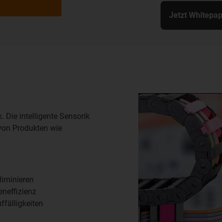
Jetzt Whitepap
. Die intelligente Sensorik
von Produkten wie
liminieren
neffizienz
ffälligkeiten