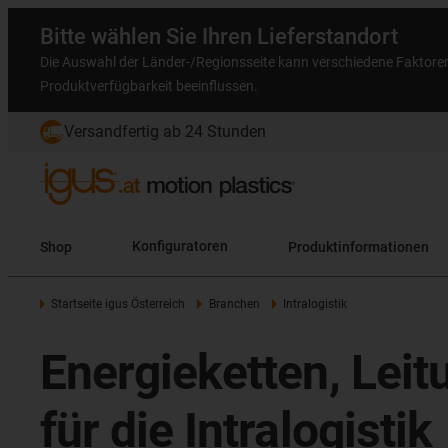
Bitte wählen Sie Ihren Lieferstandort
Die Auswahl der Länder-/Regionsseite kann verschiedene Faktore
Produktverfügbarkeit beeinflussen.
Versandfertig ab 24 Stunden
Shop
Konfiguratoren
Produktinformationen
Startseite igus Österreich
Branchen
Intralogistik
Energieketten, Lei
für die Intralogistik