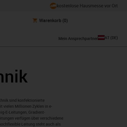
kostenlose Hausmesse vor Ort
Warenkorb
(0)
AT
(
DE
)
Mein Ansprechpartner
hnik
chnik sind konfektionierte
 vielen Millionen Zyklen in e-
Gig-E-Leitungen, Gradient-
eitungen verfügen über verschiedene
ochflexible Leitung steht auch als