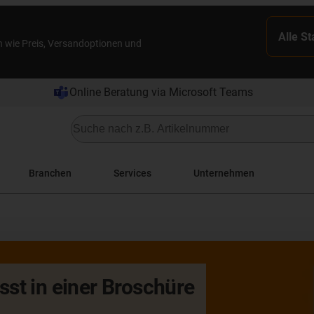
Alle S
n wie Preis, Versandoptionen und
Online Beratung via Microsoft Teams
Branchen
Services
Unternehmen
st in einer Broschüre