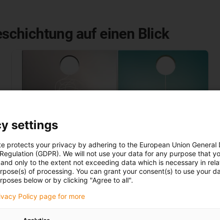
beschichtung auf einen Blick
y settings
te protects your privacy by adhering to the European Union General
 Regulation (GDPR). We will not use your data for any purpose that y
and only to the extent not exceeding data which is necessary in relat
urpose(s) of processing. You can grant your consent(s) to use your da
rposes below or by clicking "Agree to all".
rivacy Policy page for more
Einfach