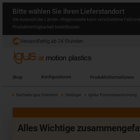
Bitte wählen Sie Ihren Lieferstandort
Die Auswahl der Länder-/Regionsseite kann verschiedene Faktore
Produktverfügbarkeit beeinflussen.
Versandfertig ab 24 Stunden
Shop
Konfiguratoren
Produktinformationen
Startseite igus Österreich
Gleitlager
Iglidur Polymerbeschichtung
Alles Wichtige zusammengefas