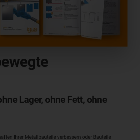
 bewegte
ohne Lager, ohne Fett, ohne
aften Ihrer Metallbauteile verbessern oder Bauteile