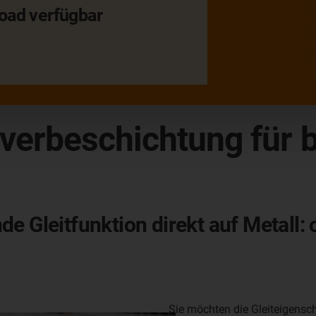
oad verfügbar
lverbeschichtung für
e Gleitfunktion direkt auf Metall: 
Sie möchten die Gleiteigensch