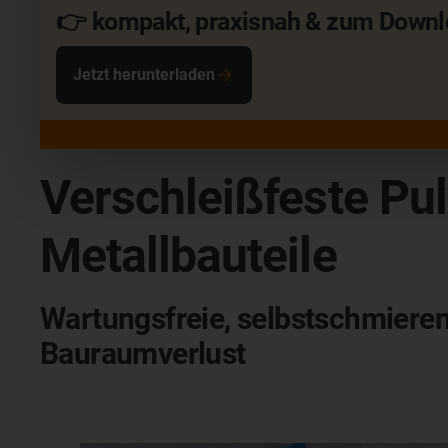
👉 kompakt, praxisnah & zum Downl
Jetzt herunterladen
Verschleißfeste Pu
Metallbauteile
Wartungsfreie, selbstschmierend
Bauraumverlust