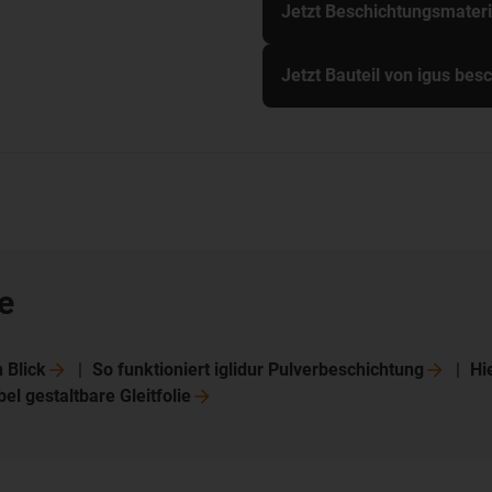
Jetzt Beschichtungsmateri
Jetzt Bauteil von igus bes
e
n
Blick
So funktioniert iglidur
Pulverbeschichtung
Hi
bel gestaltbare
Gleitfolie