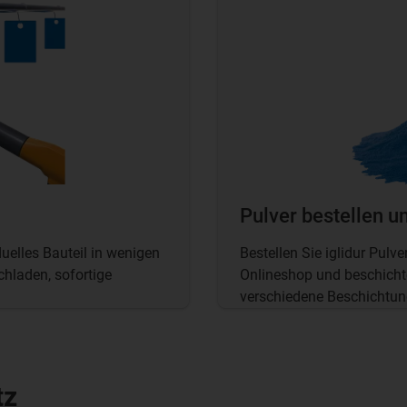
Pulver bestellen u
duelles Bauteil in wenigen
Bestellen Sie iglidur Pulv
hladen, sofortige
Onlineshop und beschichte
verschiedene Beschichtun
tz