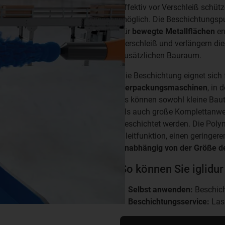
effektiv vor Verschleiß schüt
möglich. Die Beschichtungspu
für
bewegte Metallflächen
en
Verschleiß und verlängern die
zusätzlichen Bauraum.
Die Beschichtung eignet sich 
Verpackungsmaschinen
, in 
Es können sowohl kleine Baut
als auch große Komplettanwe
beschichtet werden. Die Poly
Gleitfunktion, einen geringer
unabhängig von der Größe de
So können Sie iglidur
Selbst anwenden:
Beschicht
Beschichtungsservice:
Lass