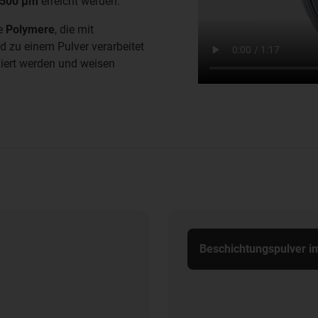
 500 μm
erreicht werden.
he
Polymere
, die mit
 zu einem Pulver verarbeitet
iert werden und weisen
Beschichtungspulver i