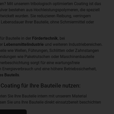
zen? Mit unserem tribologisch optimierten Coating ist das
lver bestehen aus Hochleistungspolymeren, die speziell
twickelt wurden. Sie reduzieren Reibung, verringern
 Lebensdauer Ihrer Bauteile, ohne Schmiermittel oder
für Bauteile in der
Fördertechnik
, bei
der
Lebensmittelindustrie
und weiteren Industriebereichen.
eile wie Wellen, Führungen, Schlitten oder Zahnstangen
ndungen wie Paketrutschen oder Maschinenbauteile
merbeschichtung sorgt für eine wartungsfreie
en Energieverbrauch und eine höhere Betriebssicherheit,
s Bauteils
.
 Coating für Ihre Bauteile nutzen:
en Sie Ihre Bauteile intern mit unserem Material
en Sie uns Ihre Bauteile direkt einsatzbereit beschichten