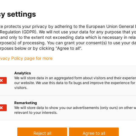
Sie uns eine Nachricht!
y settings
edback.
Lob & Kritik
te protects your privacy by adhering to the European Union General
 Regulation (GDPR). We will not use your data for any purpose that y
and only to the extent not exceeding data which is necessary in relat
urpose(s) of processing. You can grant your consent(s) to use your da
rposes below or by clicking "Agree to all".
Newsletter
rivacy Policy page for more
ures
Bleiben Sie immer auf dem Lauf
melden Sie sich hier für unsere m
Muster
plastics news an.
Analytics
We will store data in an aggregated form about visitors and their experi
d Portal
our website. We use this data to fix bugs and improve the experience for 
Newsletter abonnieren
visitors.
Remarketing
ungen
Folge uns auf Social Media
We will store data to show you our advertisements (only ours) on other 
relevant to your interests.
Reject all
Agree to all