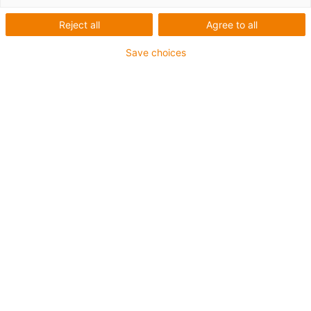
Reject all
Agree to all
Save choices
Liste
Kacheln
Anzahl Produkte:
0
In dieser Kategorie sind derzeit leider keine Produkte
verfügbar. Benötigen Sie Unterstützung oder eine
individuelle Lösung? Der igus® LiveChat hilft Ihnen
sofort weiter! Oder
schicken Sie uns eine Nachricht!
Beratung