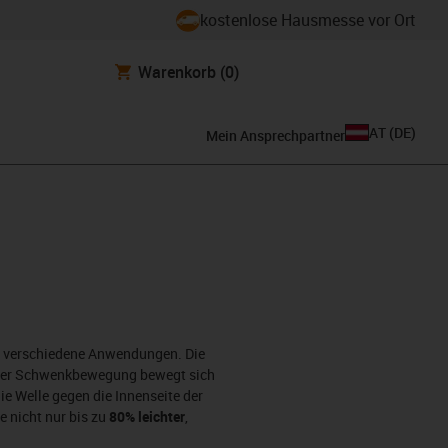
kostenlose Hausmesse vor Ort
Warenkorb
(0)
AT
(
DE
)
Mein Ansprechpartner
ür verschiedene Anwendungen. Die
iner Schwenkbewegung bewegt sich
e Welle gegen die Innenseite der
e nicht nur bis zu
80% leichter
,