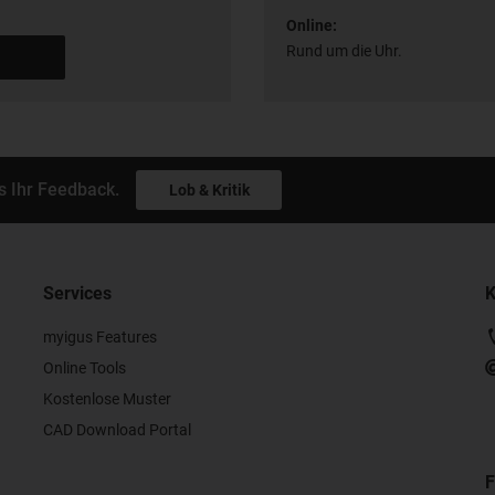
Online:
Rund um die Uhr.
s Ihr Feedback.
Lob & Kritik
Services
K
myigus Features
Online Tools
Kostenlose Muster
CAD Download Portal
F