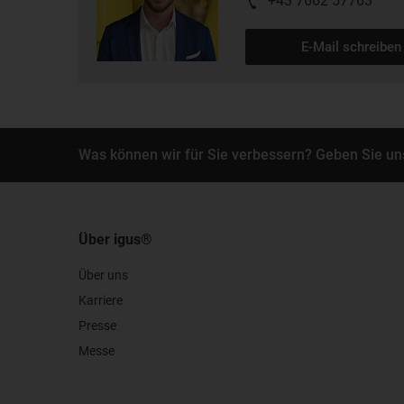
+43 7662 57763
E-Mail schreiben
Was können wir für Sie verbessern? Geben Sie un
Über igus®
Über uns
Karriere
Presse
Messe