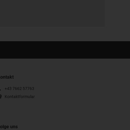
ontakt
+43 7662 57763
Kontaktformular
olge uns