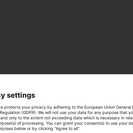
y settings
te protects your privacy by adhering to the European Union General
 Regulation (GDPR). We will not use your data for any purpose that y
and only to the extent not exceeding data which is necessary in relat
urpose(s) of processing. You can grant your consent(s) to use your da
rposes below or by clicking "Agree to all".