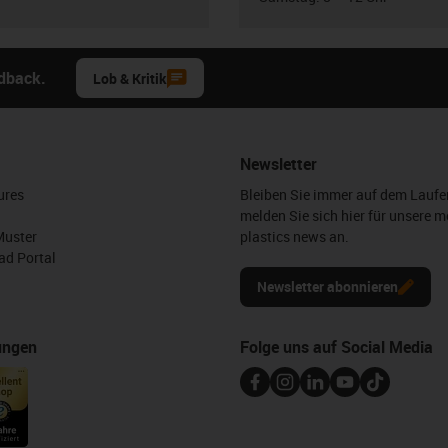
edback.
Lob & Kritik
Newsletter
ures
Bleiben Sie immer auf dem Lauf
melden Sie sich hier für unsere m
Muster
plastics news an.
d Portal
Newsletter abonnieren
ungen
Folge uns auf Social Media