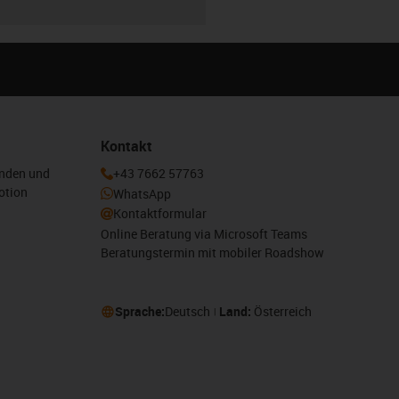
Kontakt
enden und
+43 7662 57763
otion
WhatsApp
Kontaktformular
Online Beratung via Microsoft Teams
Beratungstermin mit mobiler Roadshow
Sprache:
Deutsch
Land:
Österreich