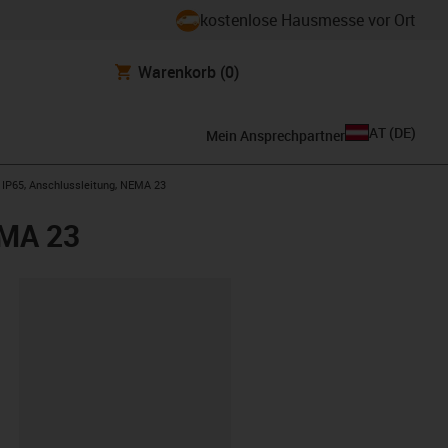
kostenlose Hausmesse vor Ort
Warenkorb
(0)
AT
(
DE
)
Mein Ansprechpartner
r IP65, Anschlussleitung, NEMA 23
EMA 23
ipboard