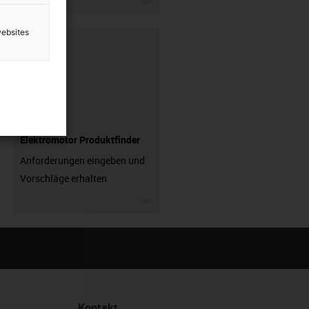
websites
Elektromotor Produktfinder
Anforderungen eingeben und
Vorschläge erhalten
igus-icon-3arrow
Kontakt