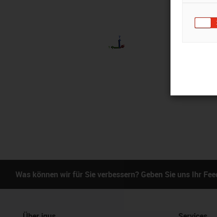
Was können wir für Sie verbessern? Geben Sie uns Ihr Fe
Über igus
Services