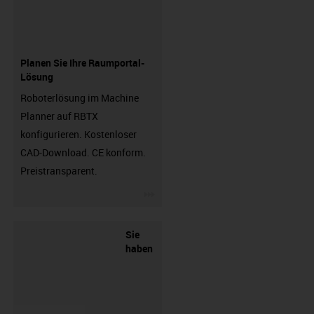
Planen Sie Ihre Raumportal-
Lösung
Roboterlösung im Machine
Planner auf RBTX
konfigurieren. Kostenloser
CAD-Download. CE konform.
Preistransparent.
igus-icon-3arrow
Sie
haben