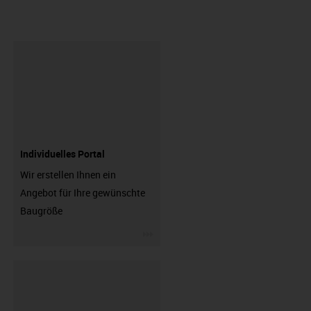
Individuelles Portal
Wir erstellen Ihnen ein
Angebot für Ihre gewünschte
Baugröße
igus-icon-3arrow