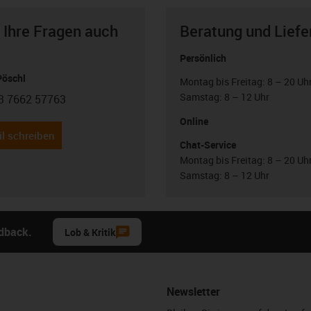
 Ihre Fragen auch
Beratung und Liefe
Persönlich
Pöschl
Montag bis Freitag: 8 – 20 Uh
Samstag: 8 – 12 Uhr
3 7662 57763
con-phone
Online
l schreiben
Chat-Service
Montag bis Freitag: 8 – 20 Uh
Samstag: 8 – 12 Uhr
edback.
Lob & Kritik
Newsletter