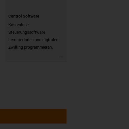
Control Software
Kostenlose
Steuerungssoftware
herunterladen und digitalen
Zwilling programmieren.
igus-icon-3arrow