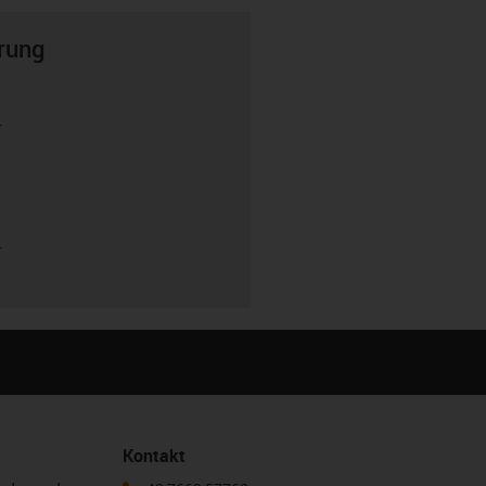
rung
r
r
Kontakt