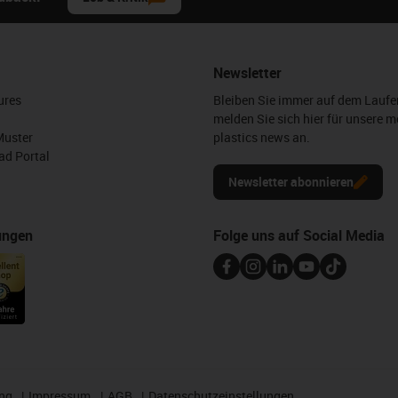
Newsletter
ures
Bleiben Sie immer auf dem Lauf
melden Sie sich hier für unsere m
Muster
plastics news an.
d Portal
Newsletter abonnieren
ungen
Folge uns auf Social Media
ng
Impressum
AGB
Datenschutzeinstellungen