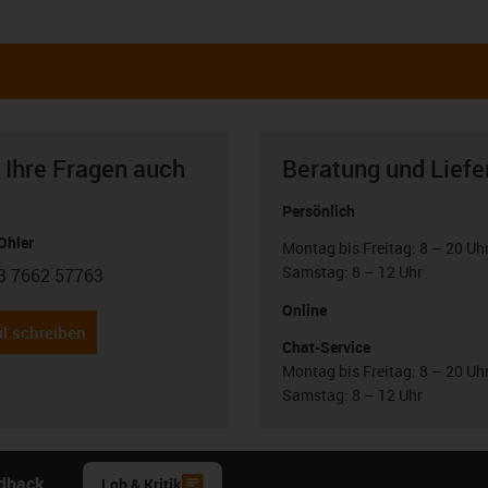
 Ihre Fragen auch
Beratung und Liefe
Persönlich
Ohler
Montag bis Freitag: 8 – 20 Uh
Samstag: 8 – 12 Uhr
3 7662 57763
con-phone
Online
l schreiben
Chat-Service
Montag bis Freitag: 8 – 20 Uh
Samstag: 8 – 12 Uhr
edback.
Lob & Kritik