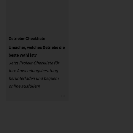
Getriebe-Checkliste
Unsicher, welches Getriebe die
beste Wahl ist?
Jetzt Projekt-Checkliste für
Ihre Anwendungsberatung
herunterladen und bequem
online ausfüllen!
igus-icon-3arrow