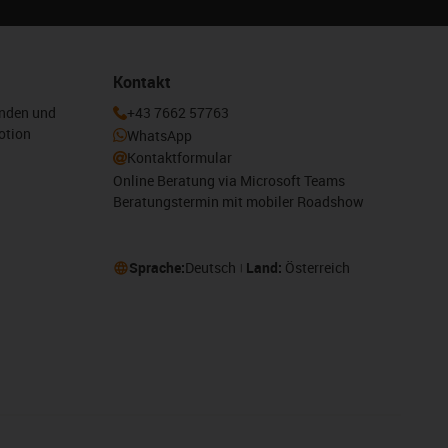
Kontakt
enden und
+43 7662 57763
otion
WhatsApp
Kontaktformular
Online Beratung via Microsoft Teams
Beratungstermin mit mobiler Roadshow
Sprache:
Deutsch
Land:
Österreich