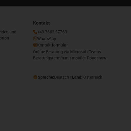
Kontakt
enden und
+43 7662 57763
otion
WhatsApp
Kontaktformular
Online Beratung via Microsoft Teams
Beratungstermin mit mobiler Roadshow
Sprache:
Deutsch
Land:
Österreich