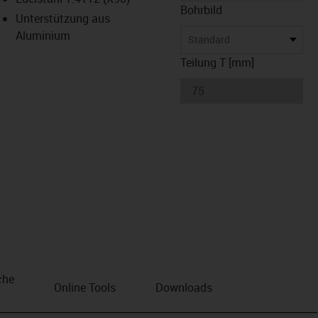
Bohrbild
Unterstützung aus
Aluminium
Standard
Teilung T [mm]
che
Online Tools
Downloads
n