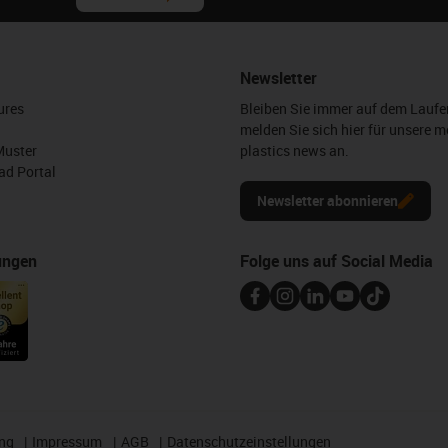
Newsletter
ures
Bleiben Sie immer auf dem Lauf
melden Sie sich hier für unsere m
Muster
plastics news an.
d Portal
Newsletter abonnieren
ungen
Folge uns auf Social Media
ng
Impressum
AGB
Datenschutzeinstellungen