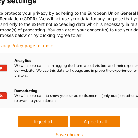
y settings
te protects your privacy by adhering to the European Union General
 Regulation (GDPR). We will not use your data for any purpose that y
and only to the extent not exceeding data which is necessary in relat
urpose(s) of processing. You can grant your consent(s) to use your da
rposes below or by clicking "Agree to all".
rivacy Policy page for more
Analytics
We will store data in an aggregated form about visitors and their experi
our website. We use this data to fix bugs and improve the experience for 
visitors.
Remarketing
We will store data to show you our advertisements (only ours) on other 
relevant to your interests.
Reject all
Agree to all
Save choices