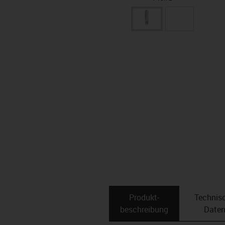
Produkt­
Technis
beschreibung
Date