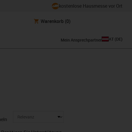
kostenlose Hausmesse vor Ort
Warenkorb
(0)
AT
(
DE
)
Mein Ansprechpartner
eln