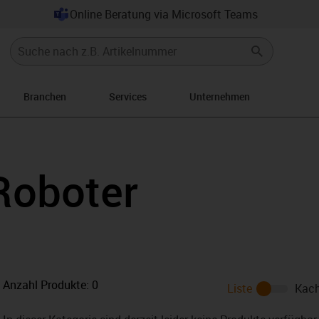
Online Beratung via Microsoft Teams
Branchen
Services
Unternehmen
ght
oboter
Anzahl Produkte:
0
Liste
Kach