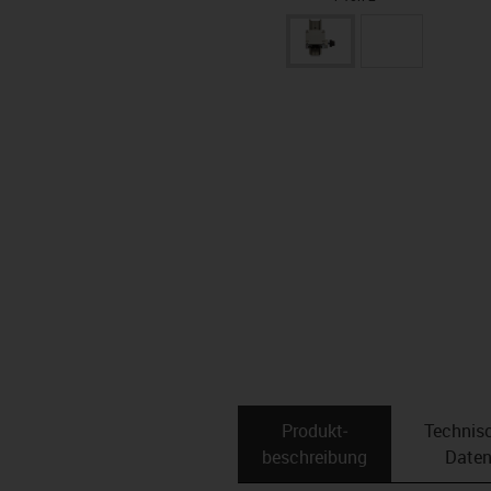
Produkt­
Technis
beschreibung
Date