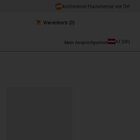
kostenlose Hausmesse vor Ort
Warenkorb
(0)
AT
(
DE
)
Mein Ansprechpartner
ipboard