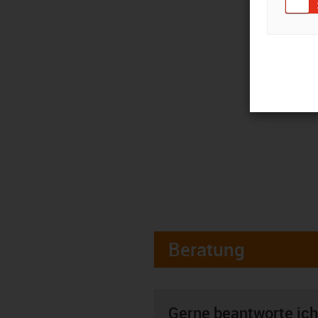
Beratung
Gerne beantworte ich