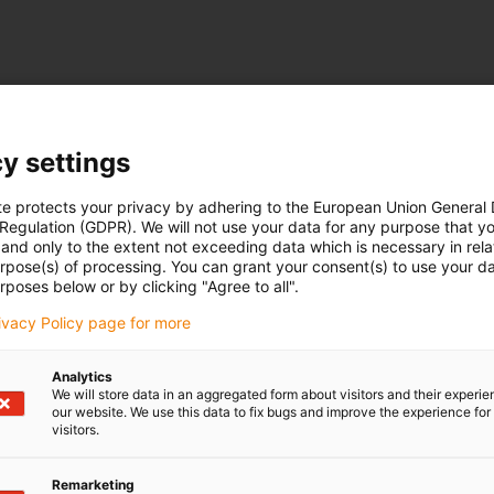
y settings
te protects your privacy by adhering to the European Union General
 Regulation (GDPR). We will not use your data for any purpose that y
and only to the extent not exceeding data which is necessary in relat
urpose(s) of processing. You can grant your consent(s) to use your da
rposes below or by clicking "Agree to all".
rivacy Policy page for more
Analytics
We will store data in an aggregated form about visitors and their experi
our website. We use this data to fix bugs and improve the experience for 
visitors.
Remarketing