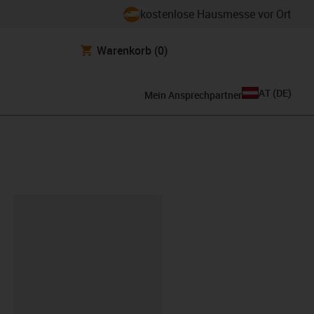
kostenlose Hausmesse vor Ort
Warenkorb
(0)
AT
(
DE
)
Mein Ansprechpartner
ipboard