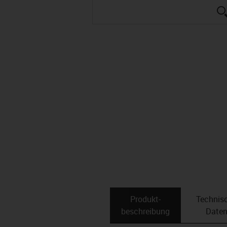
Produkt­
Technis
beschreibung
Date