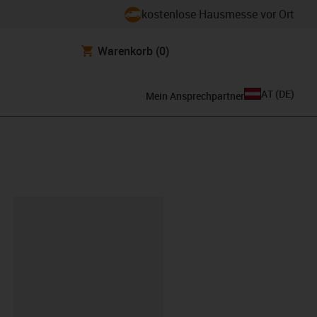
kostenlose Hausmesse vor Ort
Warenkorb
(0)
AT
(
DE
)
Mein Ansprechpartner
ipboard