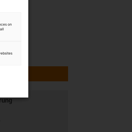
ences on
all
websites
rung
r