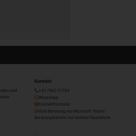
r
Kontakt
enden und
+43 7662 57763
otion
WhatsApp
Kontaktformular
Online Beratung via Microsoft Teams
Beratungstermin mit mobiler Roadshow