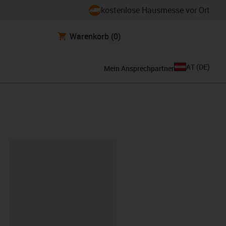
kostenlose Hausmesse vor Ort
Warenkorb
(0)
AT
(
DE
)
Mein Ansprechpartner
ipboard