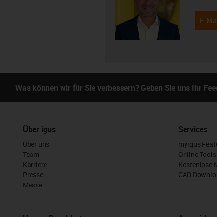
E-Mai
Was können wir für Sie verbessern? Geben Sie uns Ihr Fe
Über igus
Services
Über uns
myigus Feat
Team
Online Tools
Karriere
Kostenlose 
Presse
CAD Downloa
Messe