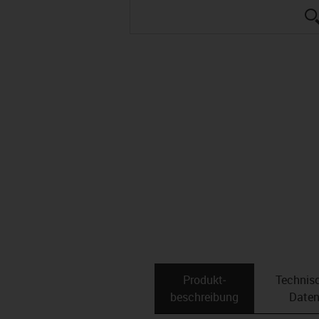
Produkt­
Technis
beschreibung
Date