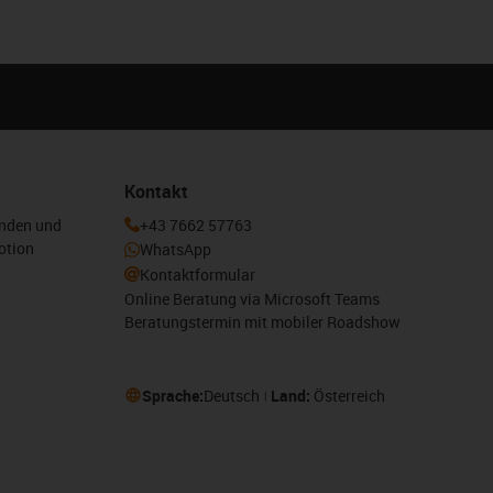
Kontakt
enden und
+43 7662 57763
otion
WhatsApp
Kontaktformular
Online Beratung via Microsoft Teams
Beratungstermin mit mobiler Roadshow
Sprache:
Deutsch
Land:
Österreich