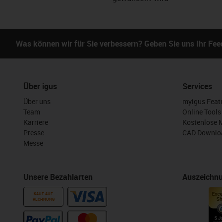
Was können wir für Sie verbessern? Geben Sie uns Ihr Fe
Über igus
Services
Über uns
myigus Feat
Team
Online Tools
Karriere
Kostenlose 
Presse
CAD Downloa
Messe
Unsere Bezahlarten
Auszeichn
KAUF AUF
RECHNUNG