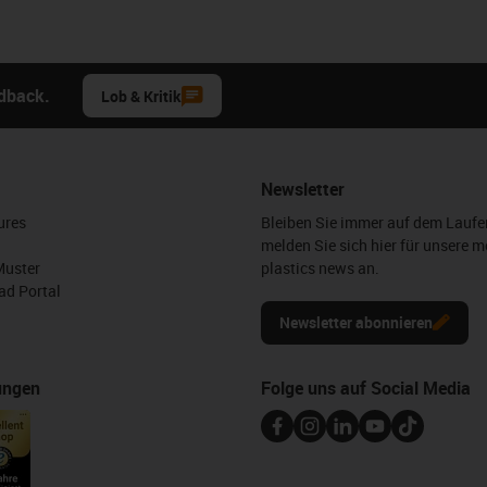
edback.
Lob & Kritik
Newsletter
ures
Bleiben Sie immer auf dem Lauf
melden Sie sich hier für unsere m
Muster
plastics news an.
d Portal
Newsletter abonnieren
ungen
Folge uns auf Social Media