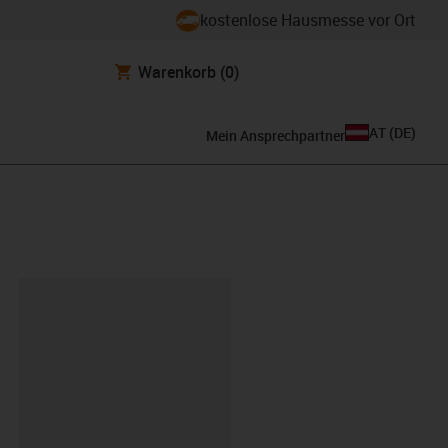
kostenlose Hausmesse vor Ort
Warenkorb
(0)
AT
(
DE
)
Mein Ansprechpartner
ipboard