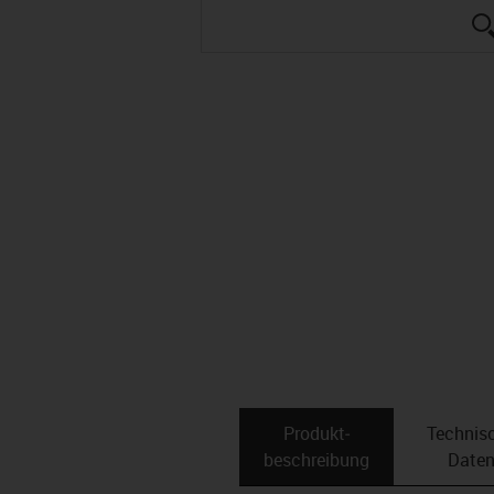
Produkt­
Technis
beschreibung
Date