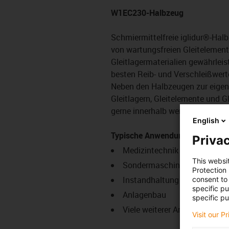
W1EC230-Halbzeug
Schmiermittelfreie iglidur®-Halb
von wartungsfreien Gleitelemente
Gleitlagermaterialien gewährlei
besten Reib- und Verschleißwert
Neben den Halbzeugen zur eigene
Gleitlagern, Gleitelemente und G
gerne innerhalb weniger Tage, 
English
Typische Anwendungsbereiche
Privac
Medizintechnik
This websi
Sondermaschinenbau
Protection
Instandhaltung
consent to 
specific p
Anlagenbau
specific pu
Viele weiterer Anwendungsber
Visit our P