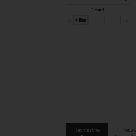
1 von 4
igus-icon-arrow-left
ig
Technische
Produk