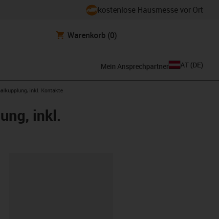
kostenlose Hausmesse vor Ort
Warenkorb
(0)
AT
(
DE
)
Mein Ansprechpartner
alkupplung, inkl. Kontakte
ung, inkl.
ipboard