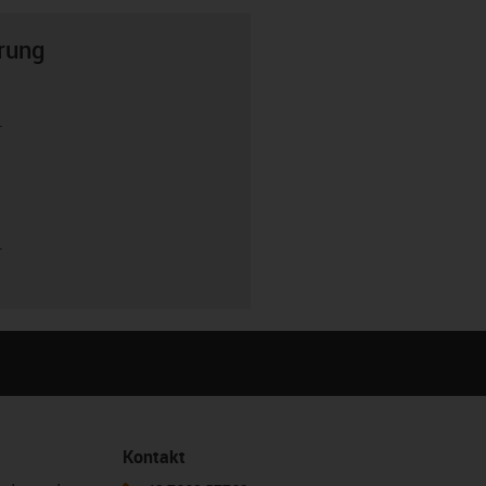
rung
r
r
Kontakt