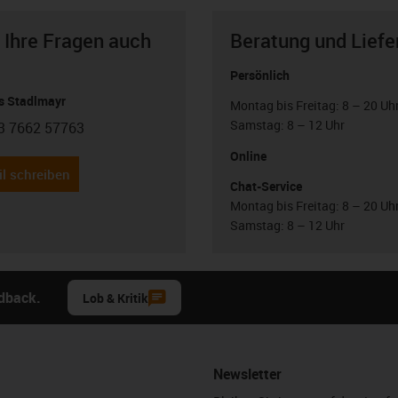
 Ihre Fragen auch
Beratung und Liefe
Persönlich
 Stadlmayr
Montag bis Freitag: 8 – 20 Uh
Samstag: 8 – 12 Uhr
3 7662 57763
con-phone
Online
l schreiben
Chat-Service
Montag bis Freitag: 8 – 20 Uh
Samstag: 8 – 12 Uhr
edback.
Lob & Kritik
Newsletter