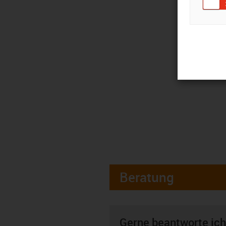
Beratung
Gerne beantworte ich