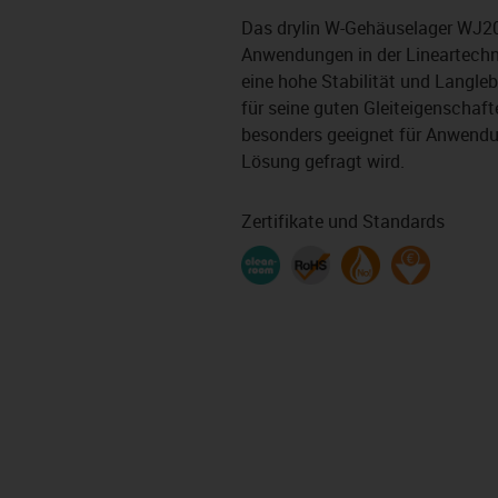
Das drylin W-Gehäuselager WJ200
Anwendungen in der Lineartechni
eine hohe Stabilität und Langlebi
für seine guten Gleiteigenschaf
besonders geeignet für Anwendu
Lösung gefragt wird.
Zertifikate und Standards