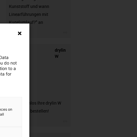
Kunststoff und wann
Linearführungen mit
Kugelumlauf?" an
igus-icon-3arrow
drylin
W
 Data
ou do not
ion to a
ta for
Musterbox
Hier kostenlos Ihre drylin W
ences on
Musterbox bestellen!
all
igus-icon-3arrow