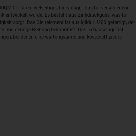
QM-01 ist ein vielseitiges Linearlager, das für verschiedene
k entwickelt wurde. Es besteht aus Zinkdruckguss, was für
gkeit sorgt. Das Gleitelement ist aus iglidur J200 gefertigt, der
ten und geringe Reibung bekannt ist. Das Gehäuselager ist
ngen, bei denen eine wartungsarme und kosteneffiziente