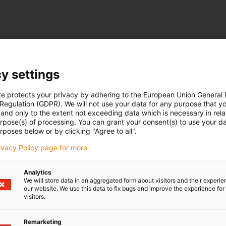
y settings
te protects your privacy by adhering to the European Union General
 Regulation (GDPR). We will not use your data for any purpose that y
and only to the extent not exceeding data which is necessary in relat
urpose(s) of processing. You can grant your consent(s) to use your da
rposes below or by clicking "Agree to all".
rivacy Policy page for more
Analytics
We will store data in an aggregated form about visitors and their experi
our website. We use this data to fix bugs and improve the experience for 
visitors.
Remarketing