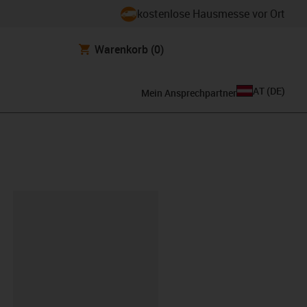
kostenlose Hausmesse vor Ort
Warenkorb
(0)
AT
(
DE
)
Mein Ansprechpartner
ipboard