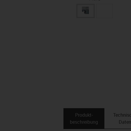
Produkt­
Technis
beschreibung
Date