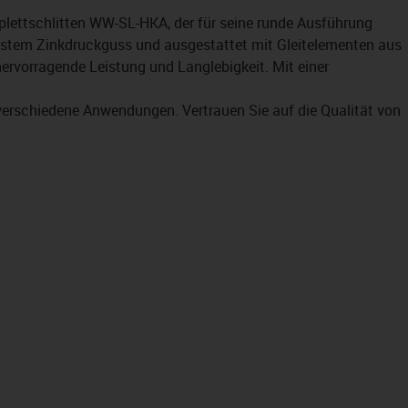
lettschlitten WW-SL-HKA, der für seine runde Ausführung
bustem Zinkdruckguss und ausgestattet mit Gleitelementen aus
n hervorragende Leistung und Langlebigkeit. Mit einer
 verschiedene Anwendungen. Vertrauen Sie auf die Qualität von