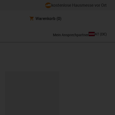
kostenlose Hausmesse vor Ort
Warenkorb
(0)
AT
(
DE
)
Mein Ansprechpartner
ipboard