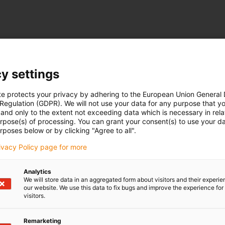
y settings
te protects your privacy by adhering to the European Union General
 Regulation (GDPR). We will not use your data for any purpose that y
and only to the extent not exceeding data which is necessary in relat
urpose(s) of processing. You can grant your consent(s) to use your da
rposes below or by clicking "Agree to all".
rivacy Policy page for more
Analytics
We will store data in an aggregated form about visitors and their experi
our website. We use this data to fix bugs and improve the experience for 
visitors.
Remarketing