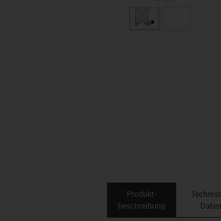
Produkt­
Technis
beschreibung
Date