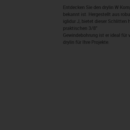
Entdecken Sie den drylin W Komp
bekannt ist. Hergestellt aus ro
iglidur J, bietet dieser Schlitte
praktischen 3/8"
Gewindebohrung ist er ideal für
drylin für Ihre Projekte.