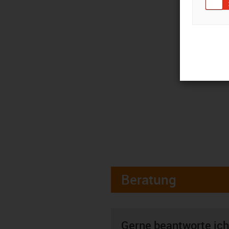
Beratung
Gerne beantworte ich