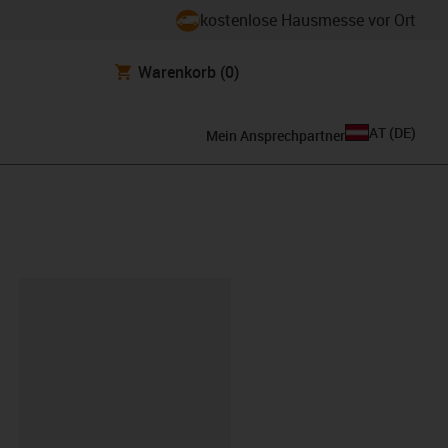
kostenlose Hausmesse vor Ort
Warenkorb
(0)
AT
(
DE
)
Mein Ansprechpartner
ipboard