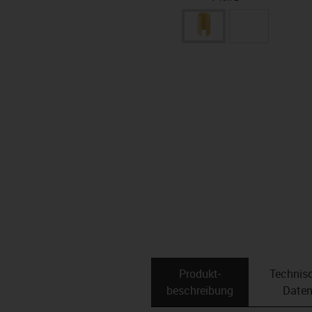
Produkt­
Technis
beschreibung
Date