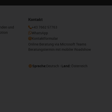
Kontakt
enden und
+43 7662 57763
otion
WhatsApp
Kontaktformular
Online Beratung via Microsoft Teams
Beratungstermin mit mobiler Roadshow
Sprache:
Deutsch
Land:
Österreich