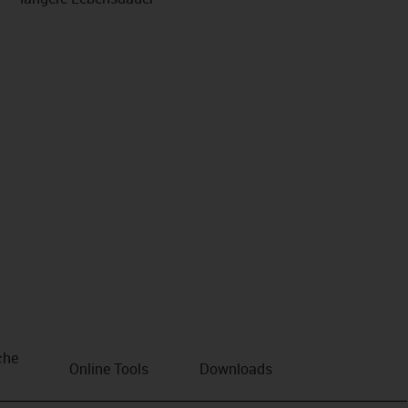
che
Online Tools
Downloads
n