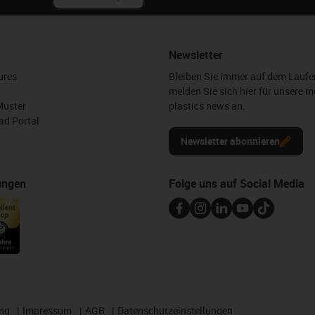
Newsletter
ures
Bleiben Sie immer auf dem Lauf
melden Sie sich hier für unsere m
Muster
plastics news an.
d Portal
Newsletter abonnieren
ungen
Folge uns auf Social Media
ng
Impressum
AGB
Datenschutzeinstellungen