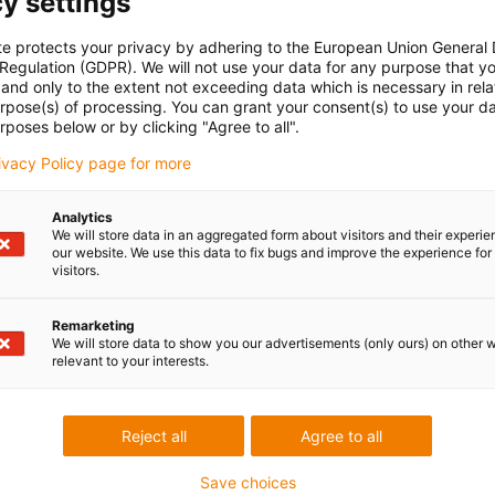
y settings
te protects your privacy by adhering to the European Union General
 Regulation (GDPR). We will not use your data for any purpose that y
and only to the extent not exceeding data which is necessary in relat
urpose(s) of processing. You can grant your consent(s) to use your da
rposes below or by clicking "Agree to all".
rivacy Policy page for more
Analytics
We will store data in an aggregated form about visitors and their experi
our website. We use this data to fix bugs and improve the experience for 
visitors.
Remarketing
We will store data to show you our advertisements (only ours) on other 
relevant to your interests.
Reject all
Agree to all
Save choices