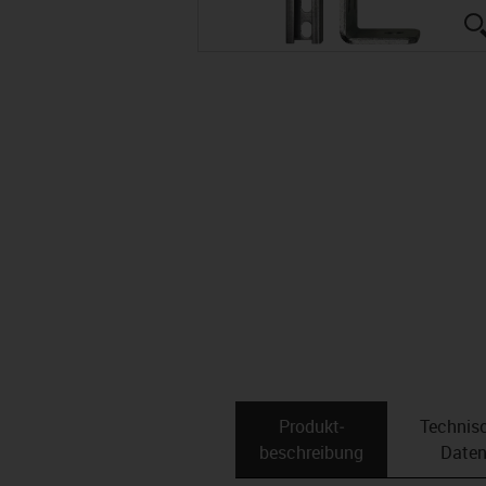
Produkt­
Technis
beschreibung
Date