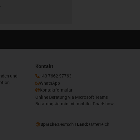
r
Kontakt
enden und
+43 7662 57763
otion
WhatsApp
Kontaktformular
Online Beratung via Microsoft Teams
Beratungstermin mit mobiler Roadshow
Sprache:
Deutsch
Land:
Österreich