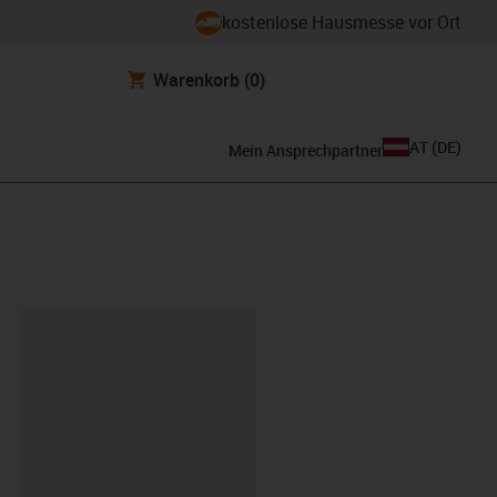
kostenlose Hausmesse vor Ort
Warenkorb
(0)
AT
(
DE
)
Mein Ansprechpartner
ipboard