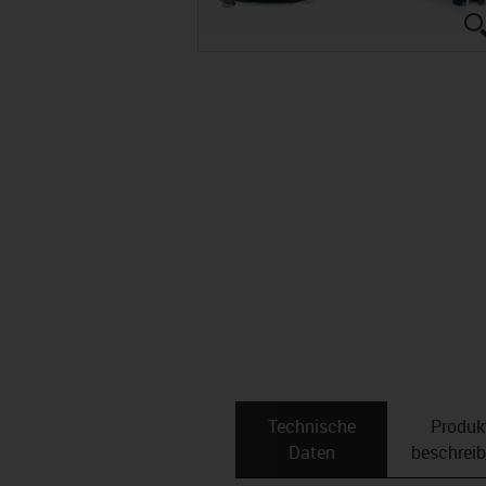
Technische
Produk
Daten
beschrei