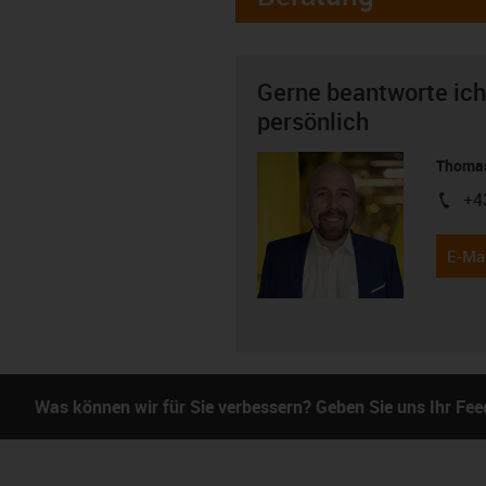
Gerne beantworte ich
persönlich
Thomas
+4
igus-i
E-Mai
Was können wir für Sie verbessern? Geben Sie uns Ihr Fe