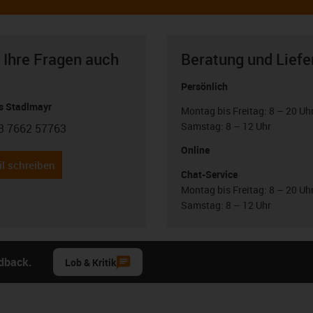
 Ihre Fragen auch
Beratung und Liefe
Persönlich
 Stadlmayr
Montag bis Freitag: 8 – 20 Uh
Samstag: 8 – 12 Uhr
3 7662 57763
con-phone
Online
l schreiben
Chat-Service
Montag bis Freitag: 8 – 20 Uh
Samstag: 8 – 12 Uhr
edback.
Lob & Kritik