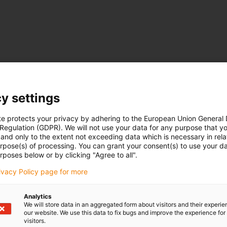
y settings
te protects your privacy by adhering to the European Union General
 Regulation (GDPR). We will not use your data for any purpose that y
and only to the extent not exceeding data which is necessary in relat
urpose(s) of processing. You can grant your consent(s) to use your da
rposes below or by clicking "Agree to all".
rivacy Policy page for more
Analytics
We will store data in an aggregated form about visitors and their experi
our website. We use this data to fix bugs and improve the experience for 
visitors.