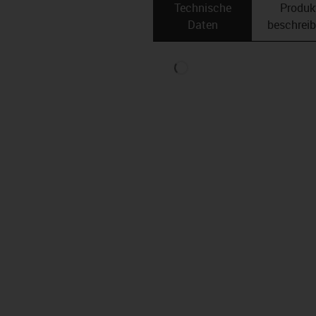
Technische
Produk
Daten
beschrei