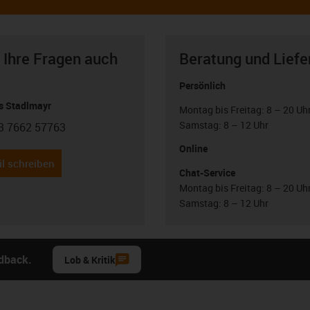
 Ihre Fragen auch
Beratung und Liefe
Persönlich
 Stadlmayr
Montag bis Freitag: 8 – 20 Uh
Samstag: 8 – 12 Uhr
3 7662 57763
con-phone
Online
l schreiben
Chat-Service
Montag bis Freitag: 8 – 20 Uh
Samstag: 8 – 12 Uhr
edback.
Lob & Kritik