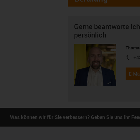
Gerne beantworte ich
persönlich
Thomas
+4
igus-i
E-Mai
Was können wir für Sie verbessern? Geben Sie uns Ihr Fe