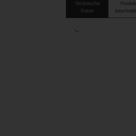
Technische
Produk
Daten
beschrei