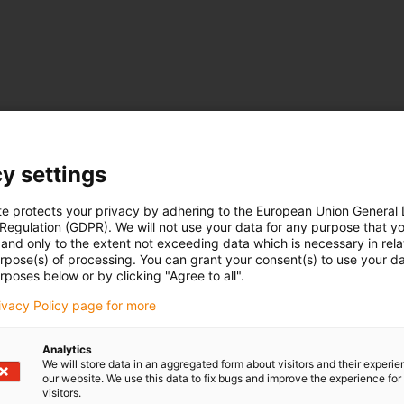
y settings
te protects your privacy by adhering to the European Union General
 Regulation (GDPR). We will not use your data for any purpose that y
and only to the extent not exceeding data which is necessary in relat
urpose(s) of processing. You can grant your consent(s) to use your da
rposes below or by clicking "Agree to all".
rivacy Policy page for more
Analytics
We will store data in an aggregated form about visitors and their experi
our website. We use this data to fix bugs and improve the experience for 
visitors.