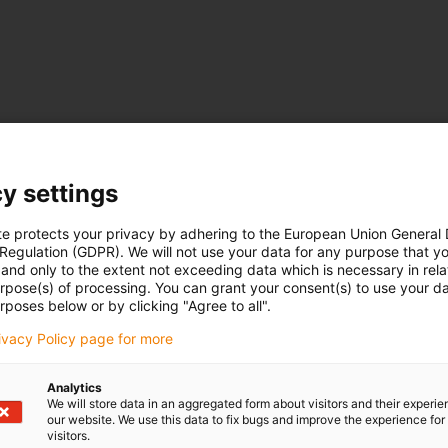
y settings
te protects your privacy by adhering to the European Union General
 Regulation (GDPR). We will not use your data for any purpose that y
and only to the extent not exceeding data which is necessary in relat
urpose(s) of processing. You can grant your consent(s) to use your da
rposes below or by clicking "Agree to all".
rivacy Policy page for more
Analytics
We will store data in an aggregated form about visitors and their experi
our website. We use this data to fix bugs and improve the experience for 
visitors.