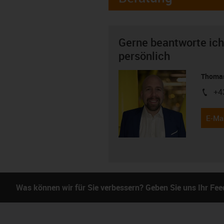
Gerne beantworte ich
persönlich
Thomas
+4
igus-i
E-Mai
Was können wir für Sie verbessern? Geben Sie uns Ihr Fe