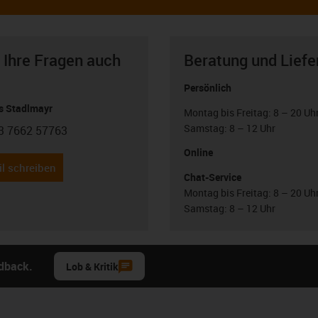
 Ihre Fragen auch
Beratung und Liefe
Persönlich
 Stadlmayr
Montag bis Freitag: 8 – 20 Uh
Samstag: 8 – 12 Uhr
3 7662 57763
con-phone
Online
l schreiben
Chat-Service
Montag bis Freitag: 8 – 20 Uh
Samstag: 8 – 12 Uhr
edback.
Lob & Kritik