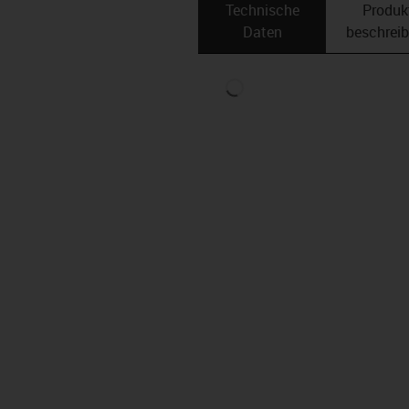
Technische
Produk
Daten
beschrei