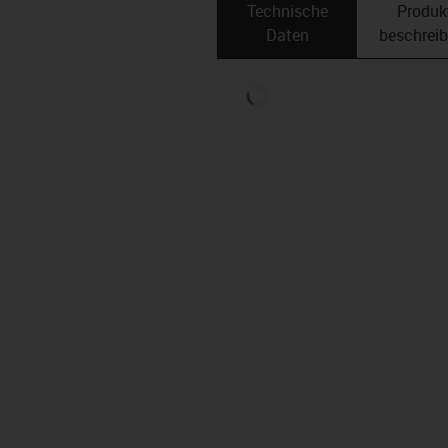
Technische
Produk
Daten
beschrei