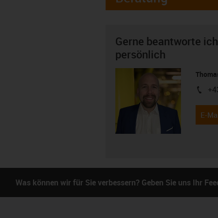
Gerne beantworte ich
persönlich
Thomas
+4
igus-i
E-Mai
Was können wir für Sie verbessern? Geben Sie uns Ihr Fe