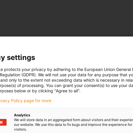
y settings
te protects your privacy by adhering to the European Union General
 Regulation (GDPR). We will not use your data for any purpose that y
and only to the extent not exceeding data which is necessary in relat
urpose(s) of processing. You can grant your consent(s) to use your da
rposes below or by clicking "Agree to all".
rivacy Policy page for more
Analytics
We will store data in an aggregated form about visitors and their experi
our website. We use this data to fix bugs and improve the experience for 
visitors.