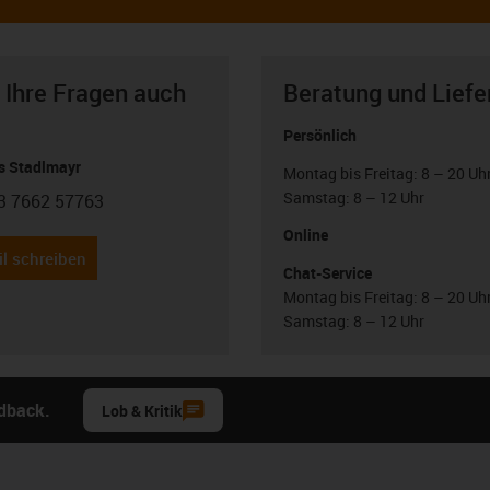
 Ihre Fragen auch
Beratung und Liefe
Persönlich
 Stadlmayr
Montag bis Freitag: 8 – 20 Uh
Samstag: 8 – 12 Uhr
3 7662 57763
con-phone
Online
l schreiben
Chat-Service
Montag bis Freitag: 8 – 20 Uh
Samstag: 8 – 12 Uhr
edback.
Lob & Kritik