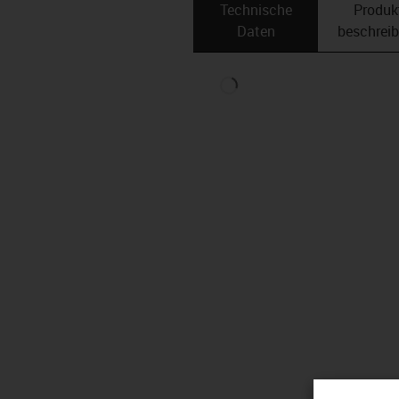
Technische
Produk
Daten
beschrei