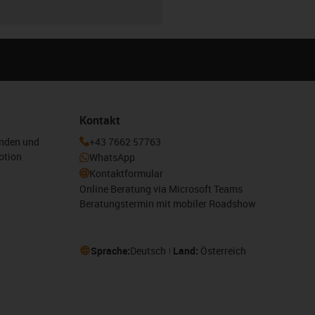
Kontakt
enden und
+43 7662 57763
otion
WhatsApp
Kontaktformular
Online Beratung via Microsoft Teams
Beratungstermin mit mobiler Roadshow
Sprache:
Deutsch
Land:
Österreich