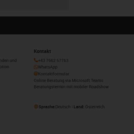
Kontakt
enden und
+43 7662 57763
otion
WhatsApp
Kontaktformular
Online Beratung via Microsoft Teams
Beratungstermin mit mobiler Roadshow
Sprache:
Deutsch
Land:
Österreich