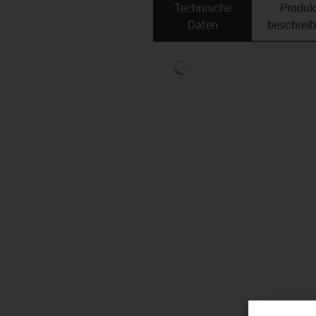
Technische
Produk
Daten
beschrei