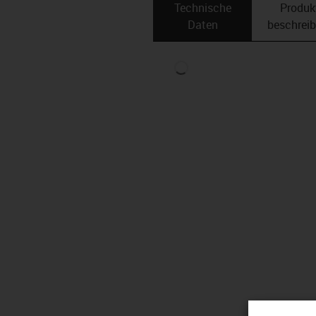
Technische
Produk
Daten
beschrei