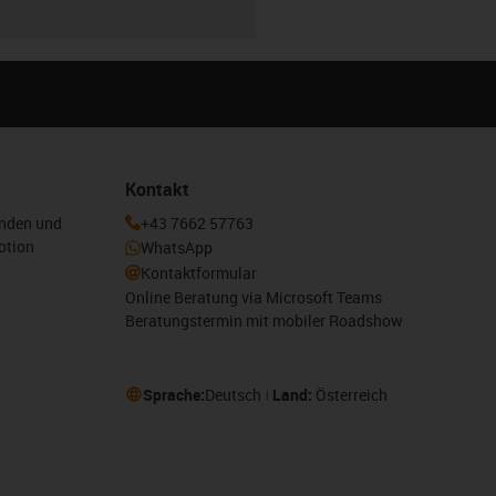
Kontakt
enden und
+43 7662 57763
otion
WhatsApp
Kontaktformular
Online Beratung via Microsoft Teams
Beratungstermin mit mobiler Roadshow
Sprache:
Deutsch
Land:
Österreich