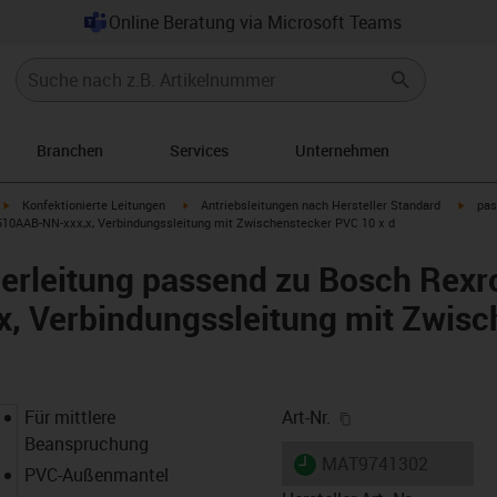
Online Beratung via Microsoft Teams
Branchen
Services
Unternehmen
igus-icon-arrow-right
igus-icon-arrow-right
igus-i
Konfektionierte Leitungen
Antriebsleitungen nach Hersteller Standard
pas
510AAB-NN-xxx,x, Verbindungssleitung mit Zwischenstecker PVC 10 x d
erleitung passend zu Bosch Rexr
, Verbindungssleitung mit Zwis
igus-icon-copy-cl
Für mittlere
Art-Nr.
Beanspruchung
igus-icon-lieferzeit
MAT9741302
PVC-Außenmantel