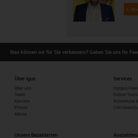
E-Mai
Was können wir für Sie verbessern? Geben Sie uns Ihr Fe
Über igus
Services
Über uns
myigus Feat
Team
Online Tools
Karriere
Kostenlose 
Presse
CAD Downloa
Messe
Unsere Bezahlarten
Auszeichn