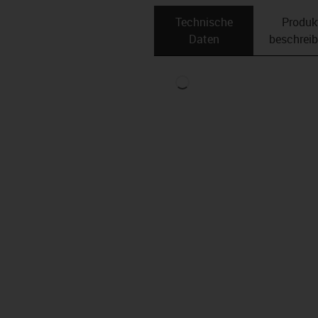
Technische
Produk
Daten
beschrei