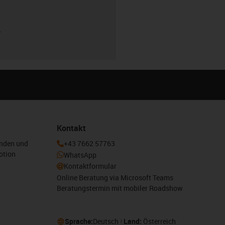
r
Kontakt
enden und
+43 7662 57763
otion
WhatsApp
Kontaktformular
Online Beratung via Microsoft Teams
Beratungstermin mit mobiler Roadshow
Sprache:
Deutsch
Land:
Österreich