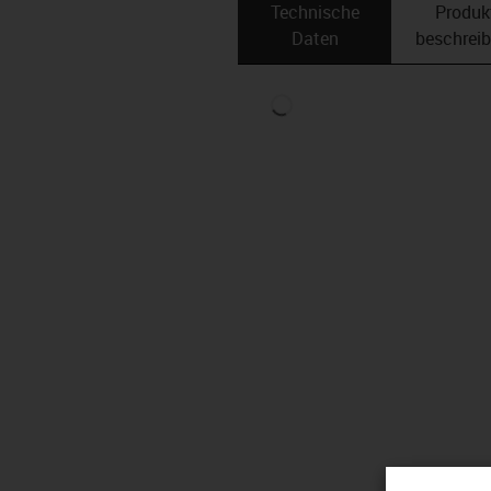
Technische
Produk
Daten
beschrei