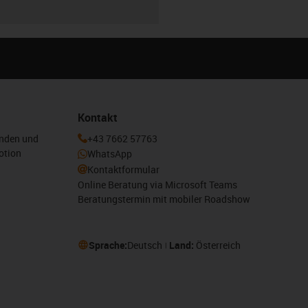
Kontakt
enden und
+43 7662 57763
otion
WhatsApp
Kontaktformular
Online Beratung via Microsoft Teams
Beratungstermin mit mobiler Roadshow
Sprache:
Deutsch
Land:
Österreich