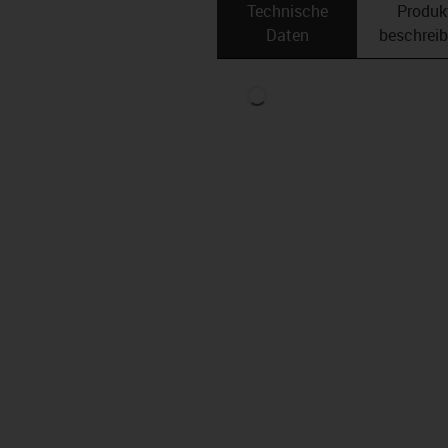
Technische
Produk
Daten
beschrei