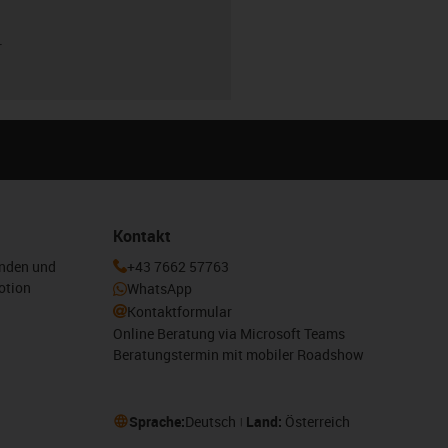
r
Kontakt
enden und
+43 7662 57763
otion
WhatsApp
Kontaktformular
Online Beratung via Microsoft Teams
Beratungstermin mit mobiler Roadshow
Sprache:
Deutsch
Land:
Österreich