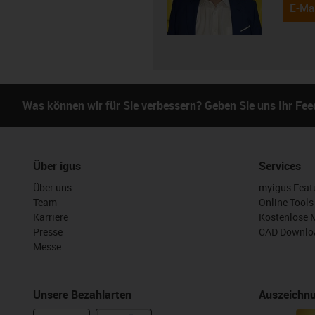
E-Mai
Was können wir für Sie verbessern? Geben Sie uns Ihr Fe
Über igus
Services
Über uns
myigus Feat
Team
Online Tools
Karriere
Kostenlose 
Presse
CAD Downloa
Messe
Unsere Bezahlarten
Auszeichn