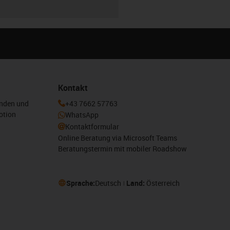
Kontakt
enden und
+43 7662 57763
otion
WhatsApp
Kontaktformular
Online Beratung via Microsoft Teams
Beratungstermin mit mobiler Roadshow
Sprache:
Deutsch
Land:
Österreich