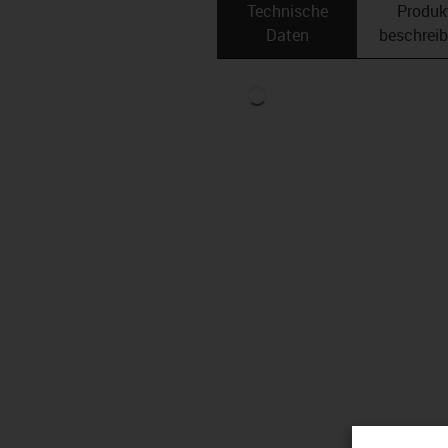
Technische
Produk
Daten
beschrei