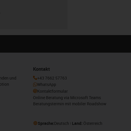
r
Kontakt
enden und
+43 7662 57763
otion
WhatsApp
Kontaktformular
Online Beratung via Microsoft Teams
Beratungstermin mit mobiler Roadshow
Sprache:
Deutsch
Land:
Österreich