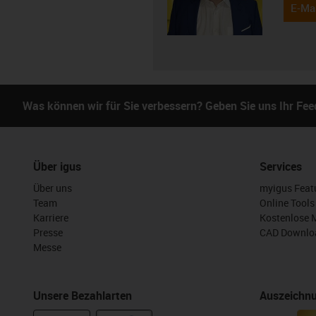
E-Mai
Was können wir für Sie verbessern? Geben Sie uns Ihr Fe
Über igus
Services
Über uns
myigus Feat
Team
Online Tools
Karriere
Kostenlose 
Presse
CAD Downloa
Messe
Unsere Bezahlarten
Auszeichn