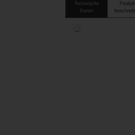
Technische
Produk
Daten
beschrei