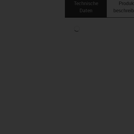
Technische
Produk
Daten
beschrei