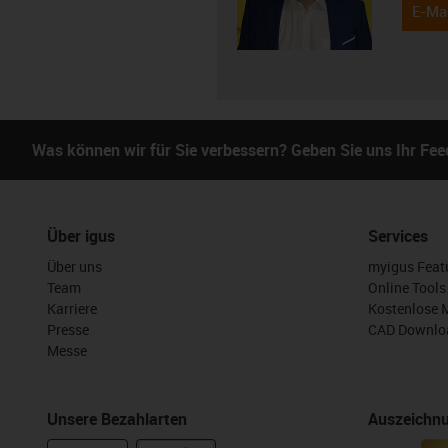
E-Mai
Was können wir für Sie verbessern? Geben Sie uns Ihr Fe
Über igus
Services
Über uns
myigus Feat
Team
Online Tools
Karriere
Kostenlose 
Presse
CAD Downloa
Messe
Unsere Bezahlarten
Auszeichn