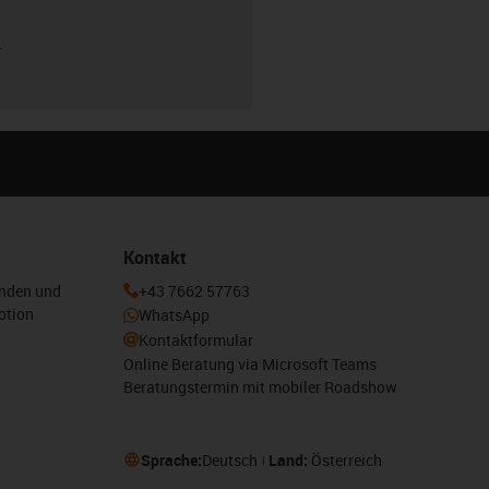
r
Kontakt
enden und
+43 7662 57763
otion
WhatsApp
Kontaktformular
Online Beratung via Microsoft Teams
Beratungstermin mit mobiler Roadshow
Sprache:
Deutsch
Land:
Österreich