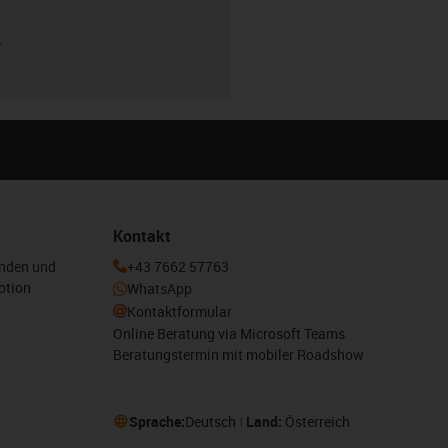
r
Kontakt
enden und
+43 7662 57763
otion
WhatsApp
Kontaktformular
Online Beratung via Microsoft Teams
Beratungstermin mit mobiler Roadshow
Sprache:
Deutsch
Land:
Österreich