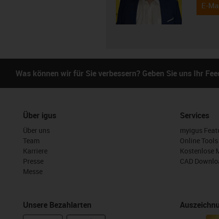
E-Mai
Was können wir für Sie verbessern? Geben Sie uns Ihr Fe
Über igus
Services
Über uns
myigus Feat
Team
Online Tools
Karriere
Kostenlose 
Presse
CAD Downloa
Messe
Unsere Bezahlarten
Auszeichn