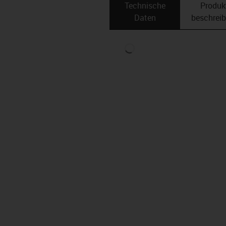
Technische
Produk
Daten
beschrei